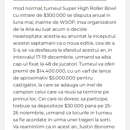
mod normal, turneul Super High Roller Bowl
cu intrare de $300.000 se disputa anual in
luna mai, inainte de WSOP, insa organizatorii
de la Aria au luat acum o decizie
neasteptata: acestia au anuntat la inceputul
acestei saptamani ca o noua editie, cea de a
5-a, se va desfasura la sfarsitul acestui an, in
intervalul 17-19 decembrie, urmand sa aiba
cap-ul fixat la 48 de jucatori. Turneul va oferi
premii de $14.400.000, cu un varf de lance
de aproximativ $5.000.000 pentru
castigator, la care se adauga un inel de
campion celui care va reusi sa termine pe
primul loc. Cei care isi doresc sa participe,
trebuie sa depoziteze $30.000 pana pe 25-
26 noiembrie, urmand ca locurile in turneu
sa fie acordate in urma unei trageri la sorti.
Va reamintim ca in acest an, Justin Bonomo