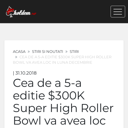
ACASA
STIRI SI NOUTATI
STIRI
CEA DE A 5-A EDITIE $300K SUPER HIGH ROLLER
BOWL VA AVEA LOC IN LUNA DECEMBRIE
| 31.10.2018
Cea de a 5-a
editie $300K
Super High Roller
Bowl va avea loc