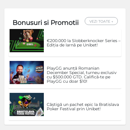
Bonusuri si Promotii
VEZI TOATE →
€200.000 la Slobberknocker Series –
Ediția de Iarnă pe Unibet!
PlayGG anunță Romanian
December Special, turneu exclusiv
cu $500.000 GTD. Califică-te pe
PlayGG cu doar $10!
Câștigă un pachet epic la Bratislava
Poker Festival prin Unibet!