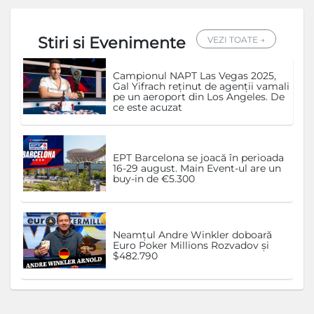
Stiri si Evenimente
VEZI TOATE →
Campionul NAPT Las Vegas 2025,
Gal Yifrach reținut de agenții vamali
pe un aeroport din Los Angeles. De
ce este acuzat
EPT Barcelona se joacă în perioada
16-29 august. Main Event-ul are un
buy-in de €5.300
Neamțul Andre Winkler doboară
Euro Poker Millions Rozvadov și
$482.790