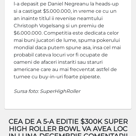
l-a depasit pe Daniel Negreanu la heads-up
si a castigat $5.000.000, in vreme ce cu un
an inainte titlul ii revenise neamtului
Christoph Vogelsang si un premiu de
$6.000.000. Competitia este dedicata celor
mai buni jucatori de lume, spuma pokerului
mondial daca putem spune asa, insa cel mai
probabil cateva locuri vor fi ocupate de
oameni de afaceri instariti sau staruri
americane care au mai frecventat astfel de
turnee cu buy-in-uri foarte piperate.
Sursa foto: SuperHighRoller
CEA DE A 5-A EDITIE $300K SUPER
HIGH ROLLER BOWL VA AVEA LOC