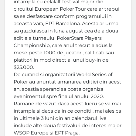
intampla cu celalalt festival major din
circuitul European Poker Tour care ar trebui
sa se desfasoare conform programului in
aceasta vara, EPT Barcelona. Acesta ar urma
sa gazduiasca in luna august cea de a doua
editie a turneului PokerStars Players
Championship, care anul trecut a adus la
mese peste 1000 de jucatori, calificati sau
platitori in mod direct al unui buy-in de
$25.000.
De curand si organizatorii World Series of
Poker au anuntat amanarea editiei din acest
an, acestia sperand sa poata organiza
evenimentul spre finalul anului 2020.
Ramane de vazut daca acest lucru se va mai
intampla si daca da in ce conditii, mai ales ca
in ultimele 3 luni din an calendarul live
include alte doua festivaluri de interes major:
WSOP Europe si EPT Praga.