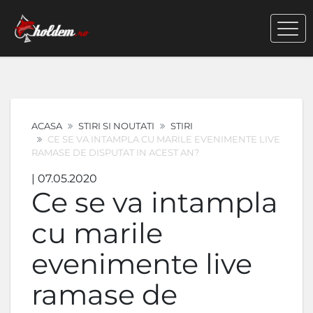
ACASA
STIRI SI NOUTATI
STIRI
CE SE VA INTAMPLA CU MARILE EVENIMENTE LIVE
RAMASE DE DISPUTAT IN ACEST AN?
| 07.05.2020
Ce se va intampla
cu marile
evenimente live
ramase de