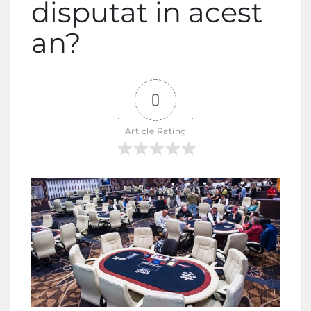
disputat in acest
an?
0
Article Rating