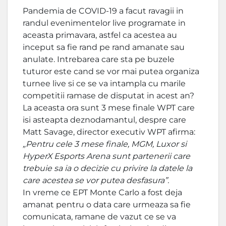
Pandemia de COVID-19 a facut ravagii in
randul evenimentelor live programate in
aceasta primavara, astfel ca acestea au
inceput sa fie rand pe rand amanate sau
anulate. Intrebarea care sta pe buzele
tuturor este cand se vor mai putea organiza
turnee live si ce se va intampla cu marile
competitii ramase de disputat in acest an?
La aceasta ora sunt 3 mese finale WPT care
isi asteapta deznodamantul, despre care
Matt Savage, director executiv WPT afirma:
„Pentru cele 3 mese finale, MGM, Luxor si
HyperX Esports Arena sunt partenerii care
trebuie sa ia o decizie cu privire la datele la
care acestea se vor putea desfasura”.
In vreme ce EPT Monte Carlo a fost deja
amanat pentru o data care urmeaza sa fie
comunicata, ramane de vazut ce se va