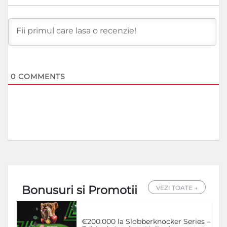
0
COMMENTS
Bonusuri si Promotii
VEZI TOATE →
€200.000 la Slobberknocker Series –