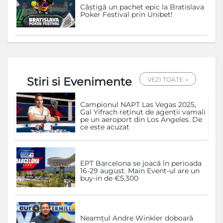
Câștigă un pachet epic la Bratislava
Poker Festival prin Unibet!
Stiri si Evenimente
VEZI TOATE →
Campionul NAPT Las Vegas 2025,
Gal Yifrach reținut de agenții vamali
pe un aeroport din Los Angeles. De
ce este acuzat
EPT Barcelona se joacă în perioada
16-29 august. Main Event-ul are un
buy-in de €5.300
Neamțul Andre Winkler doboară