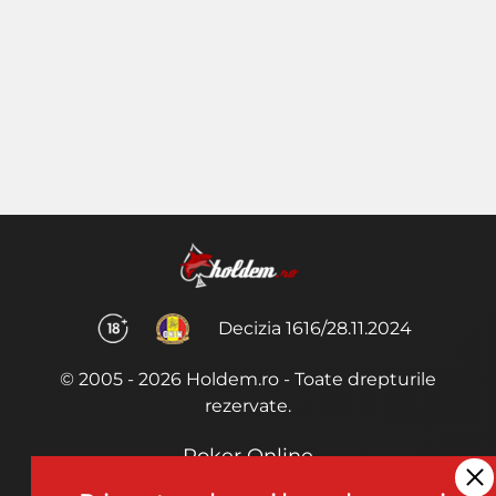
Decizia 1616/28.11.2024
© 2005 - 2026 Holdem.ro - Toate drepturile
rezervate.
Poker Online