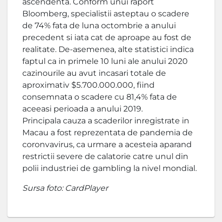
ascendenta. Conform unui raport
Bloomberg, specialistii asteptau o scadere
de 74% fata de luna octombrie a anului
precedent si iata cat de aproape au fost de
realitate. De-asemenea, alte statistici indica
faptul ca in primele 10 luni ale anului 2020
cazinourile au avut incasari totale de
aproximativ $5.700.000.000, fiind
consemnata o scadere cu 81,4% fata de
aceeasi perioada a anului 2019.
Principala cauza a scaderilor inregistrate in
Macau a fost reprezentata de pandemia de
coronvavirus, ca urmare a acesteia aparand
restrictii severe de calatorie catre unul din
polii industriei de gambling la nivel mondial.
Sursa foto: CardPlayer