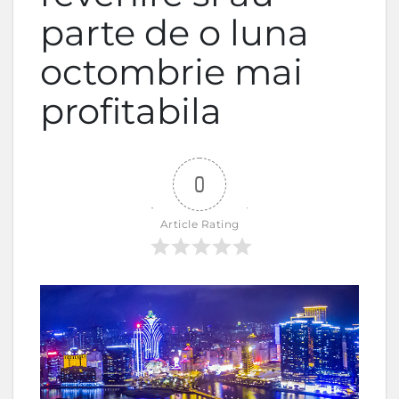
parte de o luna
octombrie mai
profitabila
0
Article Rating