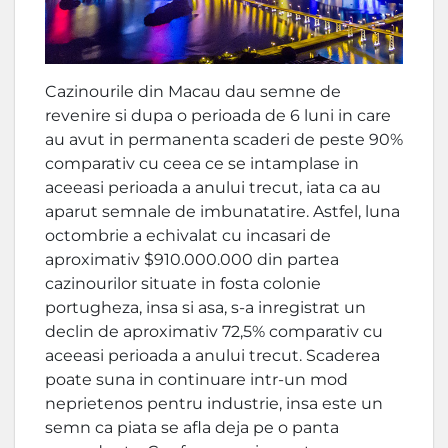
Cazinourile din Macau dau semne de
revenire si dupa o perioada de 6 luni in care
au avut in permanenta scaderi de peste 90%
comparativ cu ceea ce se intamplase in
aceeasi perioada a anului trecut, iata ca au
aparut semnale de imbunatatire. Astfel, luna
octombrie a echivalat cu incasari de
aproximativ $910.000.000 din partea
cazinourilor situate in fosta colonie
portugheza, insa si asa, s-a inregistrat un
declin de aproximativ 72,5% comparativ cu
aceeasi perioada a anului trecut. Scaderea
poate suna in continuare intr-un mod
neprietenos pentru industrie, insa este un
semn ca piata se afla deja pe o panta