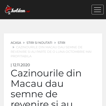
ACASA
STIRI SI NOUTATI
STIRI
CAZINOURILE DIN MACAU DAU SEMNE DE
REVENIRE SI AU PARTE DE O LUNA OCTOMBRIE MAI
PROFITABILA
| 12.11.2020
Cazinourile din
Macau dau
semne de
revenire si au