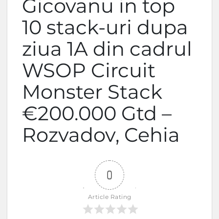
Gicovanu in top
10 stack-uri dupa
ziua 1A din cadrul
WSOP Circuit
Monster Stack
€200.000 Gtd –
Rozvadov, Cehia
0
Article Rating