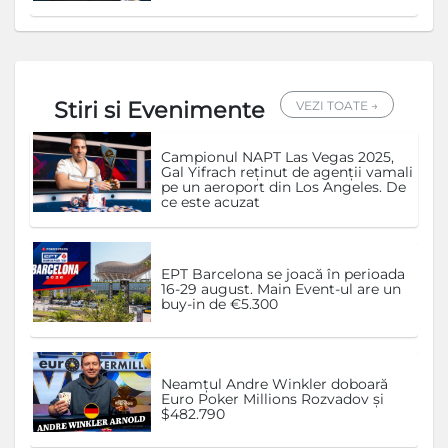
Stiri si Evenimente
VEZI TOATE →
Campionul NAPT Las Vegas 2025,
Gal Yifrach reținut de agenții vamali
pe un aeroport din Los Angeles. De
ce este acuzat
EPT Barcelona se joacă în perioada
16-29 august. Main Event-ul are un
buy-in de €5.300
Neamțul Andre Winkler doboară
Euro Poker Millions Rozvadov și
$482.790