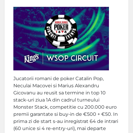
Jucatorii romani de poker Catalin Pop,
Neculai Macovei si Marius Alexandru
Gicovanu au reusit sa termine in top 10
stack-uri ziua 1A din cadrul turneului
Monster Stack, competitie cu 200.000 euro
premii garantate si buy-in de €500 + €50. In
prima zi de start s-au inregistrat 64 de intrari
(60 unice si 4 re-entry-uri), mai departe