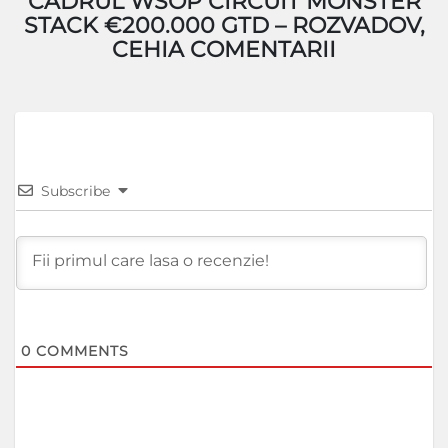
CADRUL WSOP CIRCUIT MONSTER
STACK €200.000 GTD – ROZVADOV,
CEHIA COMENTARII
Subscribe
0
COMMENTS