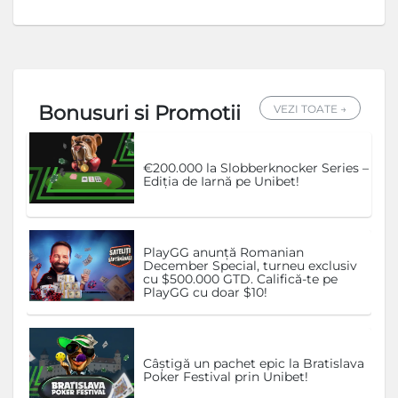
Bonusuri si Promotii
VEZI TOATE →
€200.000 la Slobberknocker Series –
Ediția de Iarnă pe Unibet!
PlayGG anunță Romanian
December Special, turneu exclusiv
cu $500.000 GTD. Califică-te pe
PlayGG cu doar $10!
Câștigă un pachet epic la Bratislava
Poker Festival prin Unibet!