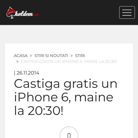
ACASA
STIRI SI NOUTATI
STIRI
CASTIGA GRATIS UN IPHONE 6, MAINE LA 20:30!
| 26.11.2014
Castiga gratis un
iPhone 6, maine
la 20:30!
0