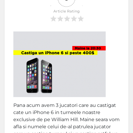
Article Rating
Pana acum avem 3 jucatori care au castigat
cate un iPhone 6 in turneele noastre
exclusive de pe William Hill. Maine seara vom
afla si numele celui de-al patrulea jucator