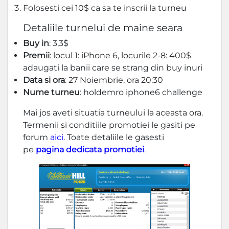
Folosesti cei 10$ ca sa te inscrii la turneu
Detaliile turnelui de maine seara
Buy in
: 3,3$
Premii
: locul 1: iPhone 6, locurile 2-8: 400$
adaugati la banii care se strang din buy inuri
Data si ora
: 27 Noiembrie, ora 20:30
Nume turneu
: holdemro iphone6 challenge
Mai jos aveti situatia turneului la aceasta ora.
Termenii si conditiile promotiei le gasiti pe
forum
aici
. Toate detaliile le gasesti
pe
pagina dedicata promotiei
.