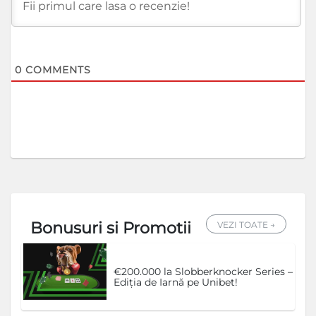
0
COMMENTS
Bonusuri si Promotii
VEZI TOATE →
€200.000 la Slobberknocker Series –
Ediția de Iarnă pe Unibet!