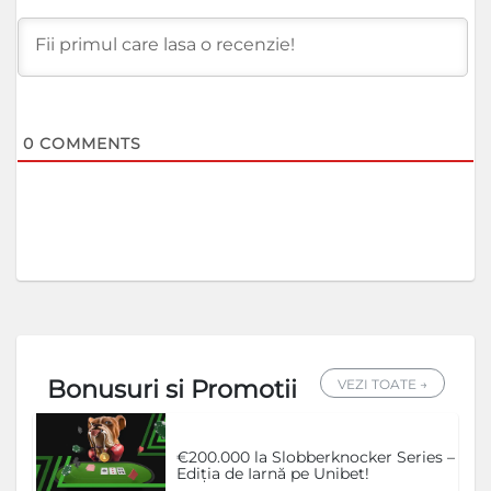
0
COMMENTS
Bonusuri si Promotii
VEZI TOATE →
€200.000 la Slobberknocker Series –
Ediția de Iarnă pe Unibet!