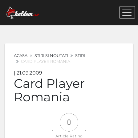
ACASA
STIRI SI NOUTATI
STIRI
CARD PLAYER ROMANIA
| 21.09.2009
Card Player
Romania
0
Article Rating