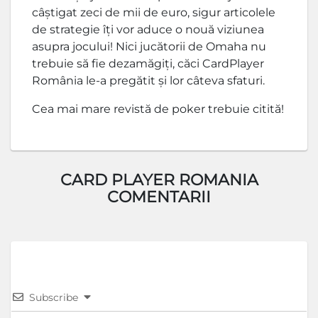
câştigat zeci de mii de euro, sigur articolele
de strategie îţi vor aduce o nouă viziunea
asupra jocului! Nici jucătorii de Omaha nu
trebuie să fie dezamăgiţi, căci CardPlayer
România le-a pregătit şi lor câteva sfaturi.
Cea mai mare revistă de poker trebuie citită!
CARD PLAYER ROMANIA
COMENTARII
Subscribe