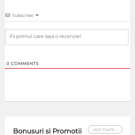
Subscribe
0
COMMENTS
Bonusuri si Promotii
VEZI TOATE →