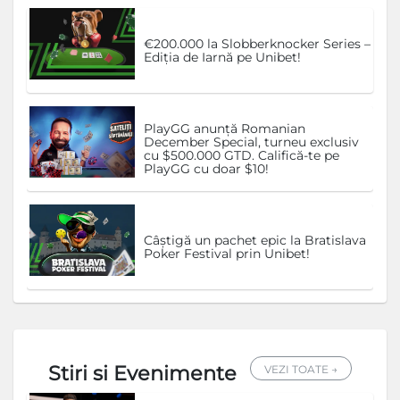
€200.000 la Slobberknocker Series –
Ediția de Iarnă pe Unibet!
PlayGG anunță Romanian
December Special, turneu exclusiv
cu $500.000 GTD. Califică-te pe
PlayGG cu doar $10!
Câștigă un pachet epic la Bratislava
Poker Festival prin Unibet!
Stiri si Evenimente
VEZI TOATE →