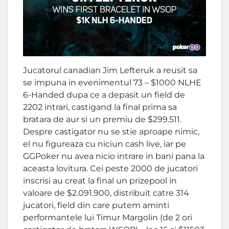
Jucatorul canadian Jim Lefteruk a reusit sa
se impuna in evenimentul 73 – $1000 NLHE
6-Handed dupa ce a depasit un field de
2202 intrari, castigand la final prima sa
bratara de aur si un premiu de $299.511.
Despre castigator nu se stie aproape nimic,
el nu figureaza cu niciun cash live, iar pe
GGPoker nu avea nicio intrare in bani pana la
aceasta lovitura. Cei peste 2000 de jucatori
inscrisi au creat la final un prizepool in
valoare de $2.091.900, distribuit catre 314
jucatori, field din care putem aminti
performantele lui Timur Margolin (de 2 ori