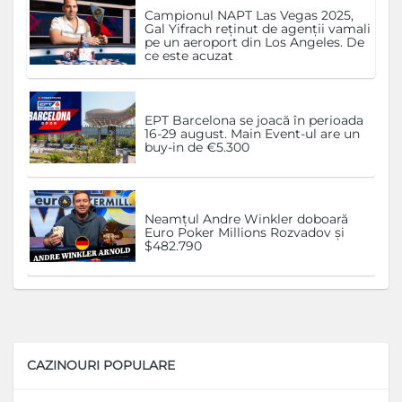
Campionul NAPT Las Vegas 2025,
Gal Yifrach reținut de agenții vamali
pe un aeroport din Los Angeles. De
ce este acuzat
EPT Barcelona se joacă în perioada
16-29 august. Main Event-ul are un
buy-in de €5.300
Neamțul Andre Winkler doboară
Euro Poker Millions Rozvadov și
$482.790
CAZINOURI POPULARE