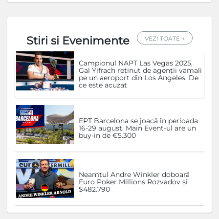
Stiri si Evenimente
VEZI TOATE →
Campionul NAPT Las Vegas 2025,
Gal Yifrach reținut de agenții vamali
pe un aeroport din Los Angeles. De
ce este acuzat
EPT Barcelona se joacă în perioada
16-29 august. Main Event-ul are un
buy-in de €5.300
Neamțul Andre Winkler doboară
Euro Poker Millions Rozvadov și
$482.790