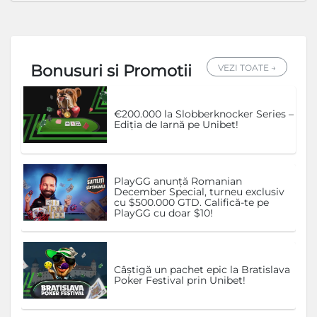
Bonusuri si Promotii
VEZI TOATE →
€200.000 la Slobberknocker Series –
Ediția de Iarnă pe Unibet!
PlayGG anunță Romanian
December Special, turneu exclusiv
cu $500.000 GTD. Califică-te pe
PlayGG cu doar $10!
Câștigă un pachet epic la Bratislava
Poker Festival prin Unibet!