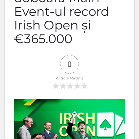
Event-ul record
Irish Open și
€365.000
0
Article Rating