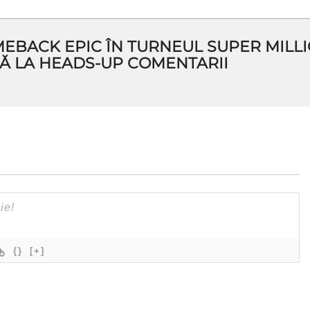
BACK EPIC ÎN TURNEUL SUPER MILLI
NĂ LA HEADS-UP COMENTARII
{}
[+]