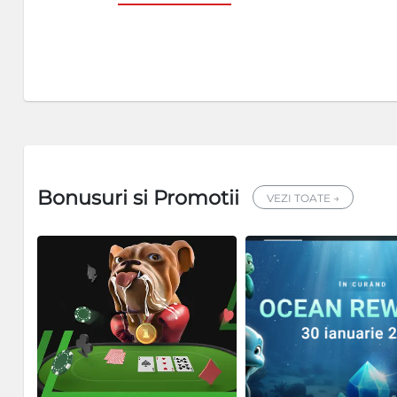
Bonusuri si Promotii
VEZI TOATE →