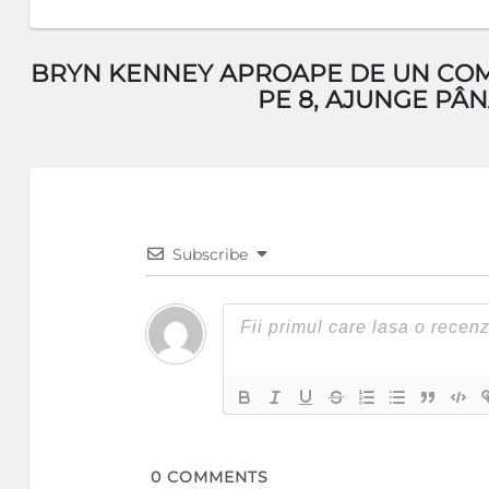
BRYN KENNEY APROAPE DE UN COME
PE 8, AJUNGE PÂ
Subscribe
0
COMMENTS