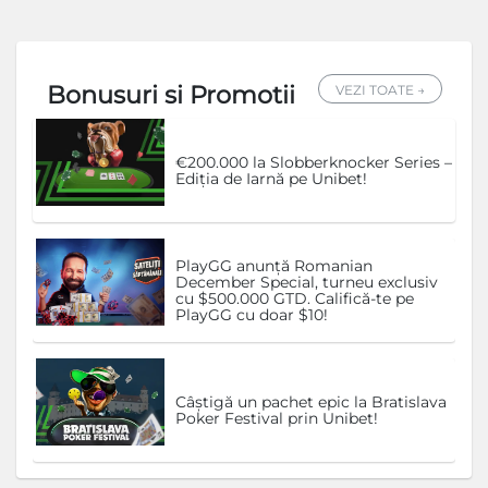
Bonusuri si Promotii
VEZI TOATE →
€200.000 la Slobberknocker Series –
Ediția de Iarnă pe Unibet!
PlayGG anunță Romanian
December Special, turneu exclusiv
cu $500.000 GTD. Califică-te pe
PlayGG cu doar $10!
Câștigă un pachet epic la Bratislava
Poker Festival prin Unibet!