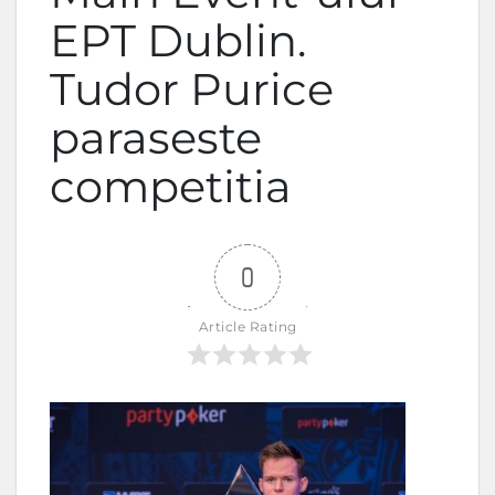
EPT Dublin.
Tudor Purice
paraseste
competitia
0
Article Rating