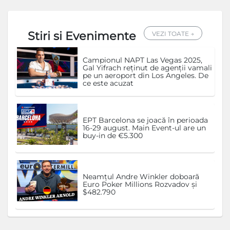
Stiri si Evenimente
VEZI TOATE →
Campionul NAPT Las Vegas 2025,
Gal Yifrach reținut de agenții vamali
pe un aeroport din Los Angeles. De
ce este acuzat
EPT Barcelona se joacă în perioada
16-29 august. Main Event-ul are un
buy-in de €5.300
Neamțul Andre Winkler doboară
Euro Poker Millions Rozvadov și
$482.790