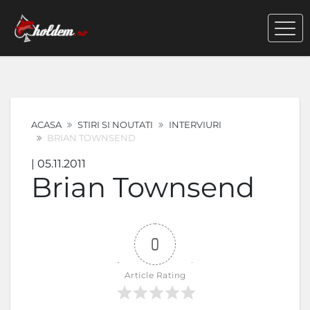
ACASA
STIRI SI NOUTATI
INTERVIURI
BRIAN TOWNSEND
| 05.11.2011
Brian Townsend
0
Article Rating