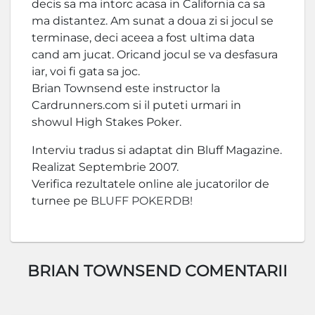
decis sa ma intorc acasa in California ca sa
ma distantez. Am sunat a doua zi si jocul se
terminase, deci aceea a fost ultima data
cand am jucat. Oricand jocul se va desfasura
iar, voi fi gata sa joc.
Brian Townsend este instructor la
Cardrunners.com si il puteti urmari in
showul High Stakes Poker.
Interviu tradus si adaptat din Bluff Magazine.
Realizat Septembrie 2007.
Verifica rezultatele online ale jucatorilor de
turnee pe
BLUFF POKERDB!
BRIAN TOWNSEND COMENTARII