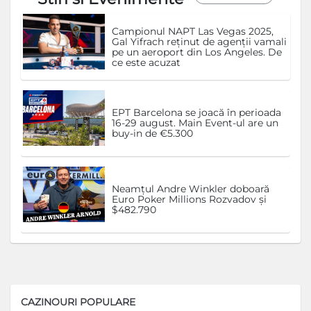
Campionul NAPT Las Vegas 2025,
Gal Yifrach reținut de agenții vamali
pe un aeroport din Los Angeles. De
ce este acuzat
EPT Barcelona se joacă în perioada
16-29 august. Main Event-ul are un
buy-in de €5.300
Neamțul Andre Winkler doboară
Euro Poker Millions Rozvadov și
$482.790
CAZINOURI POPULARE