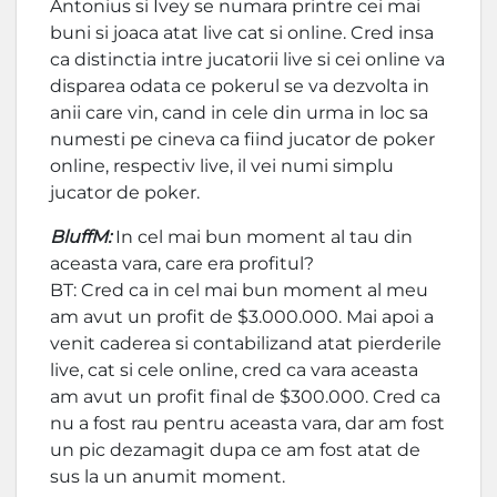
Antonius si Ivey se numara printre cei mai
buni si joaca atat live cat si online. Cred insa
ca distinctia intre jucatorii live si cei online va
disparea odata ce pokerul se va dezvolta in
anii care vin, cand in cele din urma in loc sa
numesti pe cineva ca fiind jucator de poker
online, respectiv live, il vei numi simplu
jucator de poker.
BluffM:
In cel mai bun moment al tau din
aceasta vara, care era profitul?
BT: Cred ca in cel mai bun moment al meu
am avut un profit de $3.000.000. Mai apoi a
venit caderea si contabilizand atat pierderile
live, cat si cele online, cred ca vara aceasta
am avut un profit final de $300.000. Cred ca
nu a fost rau pentru aceasta vara, dar am fost
un pic dezamagit dupa ce am fost atat de
sus la un anumit moment.