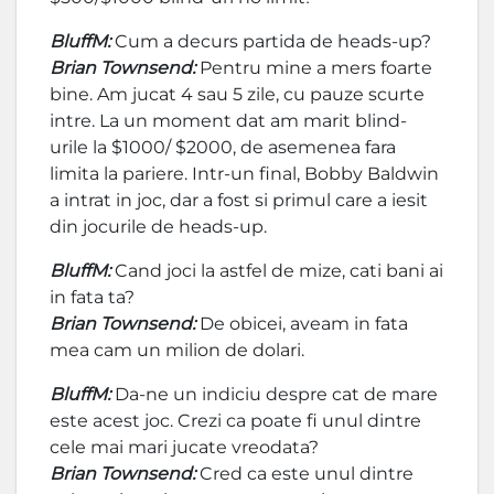
BluffM:
Cum a decurs partida de heads-up?
Brian Townsend:
Pentru mine a mers foarte
bine. Am jucat 4 sau 5 zile, cu pauze scurte
intre. La un moment dat am marit blind-
urile la $1000/ $2000, de asemenea fara
limita la pariere. Intr-un final, Bobby Baldwin
a intrat in joc, dar a fost si primul care a iesit
din jocurile de heads-up.
BluffM:
Cand joci la astfel de mize, cati bani ai
in fata ta?
Brian Townsend:
De obicei, aveam in fata
mea cam un milion de dolari.
BluffM:
Da-ne un indiciu despre cat de mare
este acest joc. Crezi ca poate fi unul dintre
cele mai mari jucate vreodata?
Brian Townsend:
Cred ca este unul dintre