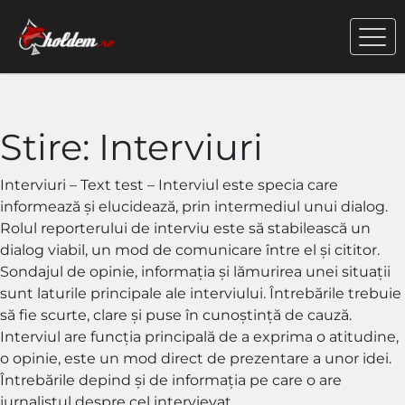
Stire:
Interviuri
Interviuri – Text test – Interviul este specia care
informează și elucidează, prin intermediul unui dialog.
Rolul reporterului de interviu este să stabilească un
dialog viabil, un mod de comunicare între el și cititor.
Sondajul de opinie, informația și lămurirea unei situații
sunt laturile principale ale interviului. Întrebările trebuie
să fie scurte, clare și puse în cunoștință de cauză.
Interviul are funcția principală de a exprima o atitudine,
o opinie, este un mod direct de prezentare a unor idei.
Întrebările depind și de informația pe care o are
jurnalistul despre cel intervievat.