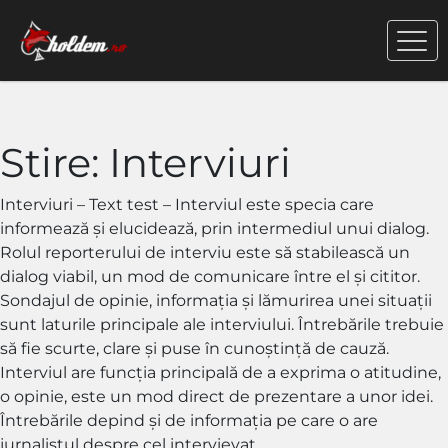
Stire:
Interviuri
Interviuri – Text test – Interviul este specia care
informează și elucidează, prin intermediul unui dialog.
Rolul reporterului de interviu este să stabilească un
dialog viabil, un mod de comunicare între el și cititor.
Sondajul de opinie, informația și lămurirea unei situații
sunt laturile principale ale interviului. Întrebările trebuie
să fie scurte, clare și puse în cunoștință de cauză.
Interviul are funcția principală de a exprima o atitudine,
o opinie, este un mod direct de prezentare a unor idei.
Întrebările depind și de informația pe care o are
jurnalistul despre cel intervievat.