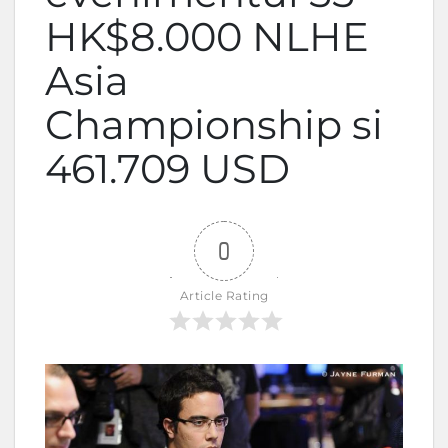
HK$8.000 NLHE
Asia
Championship si
461.709 USD
0
Article Rating