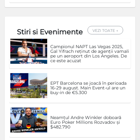
Stiri si Evenimente
VEZI TOATE →
Campionul NAPT Las Vegas 2025,
Gal Yifrach reținut de agenții vamali
pe un aeroport din Los Angeles. De
ce este acuzat
EPT Barcelona se joacă în perioada
16-29 august. Main Event-ul are un
buy-in de €5.300
Neamțul Andre Winkler doboară
Euro Poker Millions Rozvadov și
$482.790