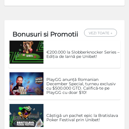
Bonusuri si Promotii
VEZI TOATE →
€200.000 la Slobberknocker Series –
Ediția de Iarnă pe Unibet!
PlayGG anunță Romanian
December Special, turneu exclusiv
cu $500.000 GTD. Califică-te pe
PlayGG cu doar $10!
Câștigă un pachet epic la Bratislava
Poker Festival prin Unibet!