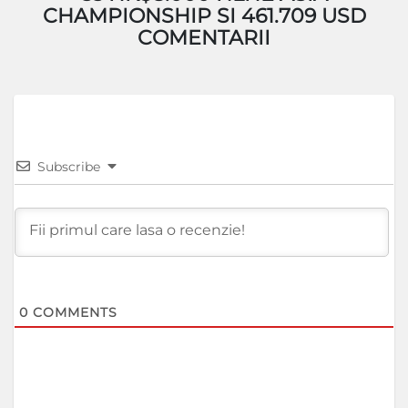
CHAMPIONSHIP SI 461.709 USD
COMENTARII
Subscribe
0
COMMENTS