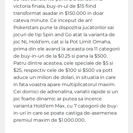
victoria finala, buy-in-ul de $15 fiind
transformat asadar in $150.000 in doar
cateva minute. Ce inceput de an!
Pokerstars pune la dispozitia jucatorilor sai
jocuri de tip Spin and Go atat la varianta de
joc NL Hold’em, cat si la Pot Limit Omaha,
prima din ele avand la aceasta ora 11 categorii
de buy-in-uri de la $0.25 si pana la $500.
Patru dintre acestea, cele speciale de $5 si
$25, respectiv cele de $100 si $500 va pott
aduce un milion de dolari, in situatia in care
in fata voastra apare multiplicatorul maxim.
Cei dornici de adrenalina, variatii rapide si un
joc foarte dinamic ar putea sa incerce
varianta Hold’em Max, cu 7 categorii de buy-
in-uri in care se poate castiga de-asemenea
premiul maxim de $1.000.000.