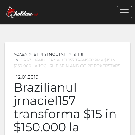
ACASA
STIRI SI NOUTATI
STIRI
BRAZILIANUL JRNACIEL157 TRANSFORMA $15 IN
$150.000 LA JOCURILE SPIN AND GO PE POKERSTARS
| 12.01.2019
Brazilianul
jrnaciel157
transforma $15 in
$150.000 la