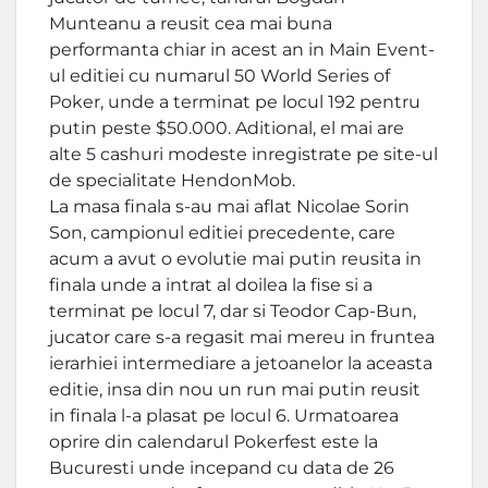
Munteanu a reusit cea mai buna
performanta chiar in acest an in Main Event-
ul editiei cu numarul 50 World Series of
Poker, unde a terminat pe locul 192 pentru
putin peste $50.000. Aditional, el mai are
alte 5 cashuri modeste inregistrate pe site-ul
de specialitate HendonMob.
La masa finala s-au mai aflat Nicolae Sorin
Son, campionul editiei precedente, care
acum a avut o evolutie mai putin reusita in
finala unde a intrat al doilea la fise si a
terminat pe locul 7, dar si Teodor Cap-Bun,
jucator care s-a regasit mai mereu in fruntea
ierarhiei intermediare a jetoanelor la aceasta
editie, insa din nou un run mai putin reusit
in finala l-a plasat pe locul 6. Urmatoarea
oprire din calendarul Pokerfest este la
Bucuresti unde incepand cu data de 26