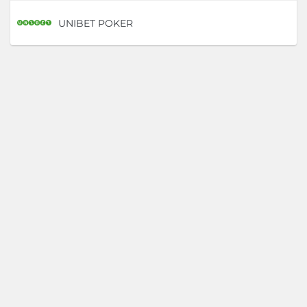
UNIBET POKER
D