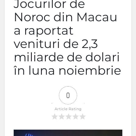
Jocurilor de
Noroc din Macau
a raportat
venituri de 2,3
miliarde de dolari
în luna noiembrie
0
Article Rating