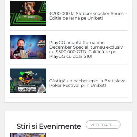
€200.000 la Slobberknocker Series –
Ediția de Iarnă pe Unibet!
PlayGG anunță Romanian
December Special, turneu exclusiv
cu $500.000 GTD. Califică-te pe
PlayGG cu doar $10!
Câștigă un pachet epic la Bratislava
Poker Festival prin Unibet!
Stiri si Evenimente
VEZI TOATE →