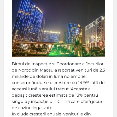
Biroul de Inspecție și Coordonare a Jocurilor
de Noroc din Macau a raportat venituri de 2,3
miliarde de dolari în luna noiembrie,
consemnându-se o creștere cu 14,9% față de
aceeași lună a anului trecut. Aceasta a
depășit creșterea estimată de 13% pentru
singura jurisdicție din China care oferă jocuri
de cazino legalizate.
În ciuda creșterii anuale, veniturile din