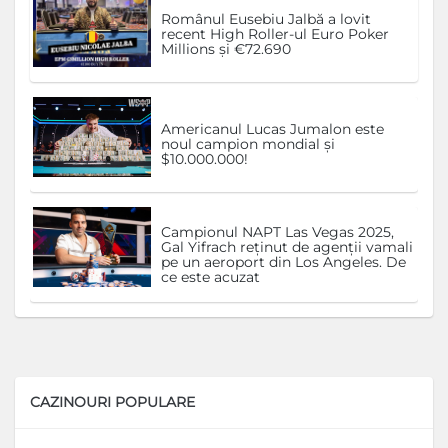
Românul Eusebiu Jalbă a lovit
recent High Roller-ul Euro Poker
Millions și €72.690
Americanul Lucas Jumalon este
noul campion mondial și
$10.000.000!
Campionul NAPT Las Vegas 2025,
Gal Yifrach reținut de agenții vamali
pe un aeroport din Los Angeles. De
ce este acuzat
CAZINOURI POPULARE