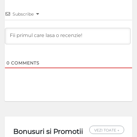
Subscribe
0
COMMENTS
Bonusuri si Promotii
VEZI TOATE →