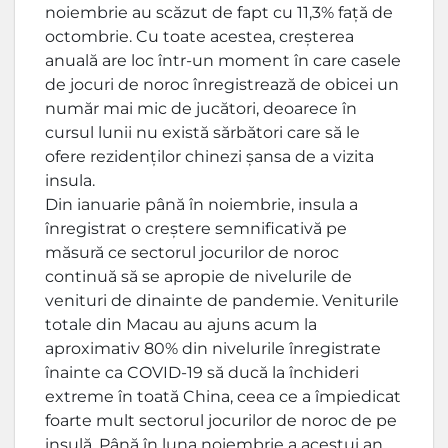
noiembrie au scăzut de fapt cu 11,3% față de
octombrie. Cu toate acestea, creșterea
anuală are loc într-un moment în care casele
de jocuri de noroc înregistrează de obicei un
număr mai mic de jucători, deoarece în
cursul lunii nu există sărbători care să le
ofere rezidenților chinezi șansa de a vizita
insula.
Din ianuarie până în noiembrie, insula a
înregistrat o creștere semnificativă pe
măsură ce sectorul jocurilor de noroc
continuă să se apropie de nivelurile de
venituri de dinainte de pandemie. Veniturile
totale din Macau au ajuns acum la
aproximativ 80% din nivelurile înregistrate
înainte ca COVID-19 să ducă la închideri
extreme în toată China, ceea ce a împiedicat
foarte mult sectorul jocurilor de noroc de pe
insulă. Până în luna noiembrie a acestui an,