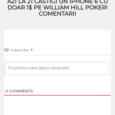
AZI LA 21 CASTIGI UN IPHONE 6 CU
DOAR 1$ PE WILLIAM HILL POKER!
COMENTARII
Subscribe
0
COMMENTS