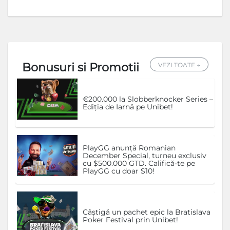
Bonusuri si Promotii
VEZI TOATE →
€200.000 la Slobberknocker Series –
Ediția de Iarnă pe Unibet!
PlayGG anunță Romanian
December Special, turneu exclusiv
cu $500.000 GTD. Califică-te pe
PlayGG cu doar $10!
Câștigă un pachet epic la Bratislava
Poker Festival prin Unibet!