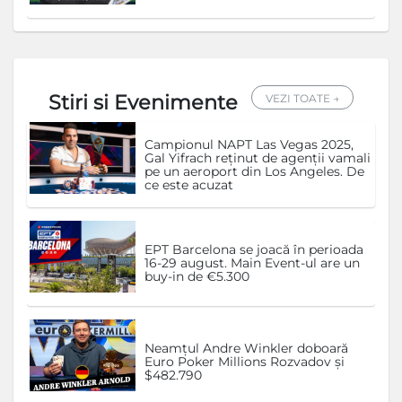
Stiri si Evenimente
VEZI TOATE →
Campionul NAPT Las Vegas 2025,
Gal Yifrach reținut de agenții vamali
pe un aeroport din Los Angeles. De
ce este acuzat
EPT Barcelona se joacă în perioada
16-29 august. Main Event-ul are un
buy-in de €5.300
Neamțul Andre Winkler doboară
Euro Poker Millions Rozvadov și
$482.790