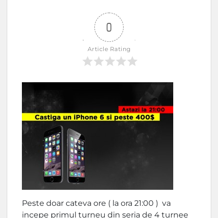
0
Article Rating
Peste doar cateva ore ( la ora 21:00 ) va
incepe primul turneu din seria de 4 turnee