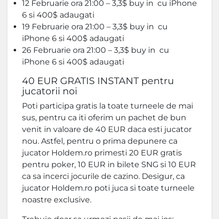
12 Februarie ora 21:00 – 3,3$ buy in cu iPhone
6 si 400$ adaugati
19 Februarie ora 21:00 – 3,3$ buy in cu
iPhone 6 si 400$ adaugati
26 Februarie ora 21:00 – 3,3$ buy in cu
iPhone 6 si 400$ adaugati
40 EUR GRATIS INSTANT pentru
jucatorii noi
Poti participa gratis la toate turneele de mai
sus, pentru ca iti oferim un pachet de bun
venit in valoare de 40 EUR daca esti jucator
nou. Astfel, pentru o prima depunere ca
jucator Holdem.ro primesti 20 EUR gratis
pentru poker, 10 EUR in bilete SNG si 10 EUR
ca sa incerci jocurile de cazino. Desigur, ca
jucator Holdem.ro poti juca si toate turneele
noastre exclusive.