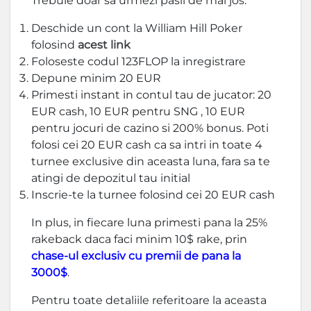
Trebuie doar sa urmezi pasii de mai jos:
Deschide un cont la William Hill Poker
folosind
acest link
Foloseste codul 123FLOP la inregistrare
Depune minim 20 EUR
Primesti instant in contul tau de jucator: 20
EUR cash, 10 EUR pentru SNG , 10 EUR
pentru jocuri de cazino si 200% bonus. Poti
folosi cei 20 EUR cash ca sa intri in toate 4
turnee exclusive din aceasta luna, fara sa te
atingi de depozitul tau initial
Inscrie-te la turnee folosind cei 20 EUR cash
In plus, in fiecare luna primesti pana la 25%
rakeback daca faci minim 10$ rake, prin
chase-ul exclusiv cu premii de pana la
3000$
.
Pentru toate detaliile referitoare la aceasta