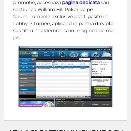
promotie, acceseaza
pagina dedicata
sau
sectiunea William Hill Poker de pe
forum. Turneele exclusive pot fi gasite in
Lobby-> Turnee, aplicand in partea dreapta
sus filtrul “holdemro” ca in imaginea de mai
jos: