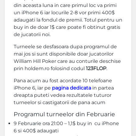
din aceasta luna in care primul loc va primi
un iPhone 6 iar locurile 2-8 vor primi 400$
adaugati la fondul de premii. Totul pentru un
buy in de doar 1$ care poate fi obtinut gratis
de jucatorii noi.
Turneele se desfasoara dupa programul de
mai jos si sunt disponibile doar jucatorilor
William Hill Poker care au conturile deschise
prin holdem.ro folosind codul
123FLOP
.
Pana acum au fost acordate 10 telefoane
iPhone 6, iar pe
pagina dedicata
in partea
dreapta puteti vedea rezultatele tuturor
turneelor si castigatorii de pana acum
Programul turneelor din Februarie
9 Februarie ora 21:00 – 1,1$ buy in cu iPhone
6 si 400$ adaugati