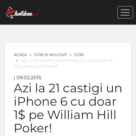
ACASA
STIRI SI NOUTATI
STIRI
AZI LA 21 CASTIGI UN IPHONE 6 CU DOAR 1$ PE
WILLIAM HILL POKER!
| 09.02.2015
Azi la 21 castigi un
iPhone 6 cu doar
1$ pe William Hill
Poker!