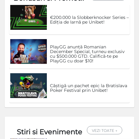
€200.000 la Slobberknocker Series –
Ediția de Iarnă pe Unibet!
PlayGG anunță Romanian
December Special, turneu exclusiv
cu $500.000 GTD. Califică-te pe
PlayGG cu doar $10!
Câștigă un pachet epic la Bratislava
Poker Festival prin Unibet!
Stiri si Evenimente
VEZI TOATE →