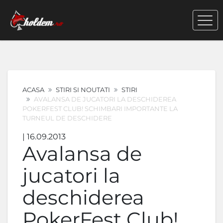
ACASA
STIRI SI NOUTATI
STIRI
AVALANSA DE JUCATORI LA DESCHIDEREA
POKERFEST CLUB! SCHIMBARI IMPORTANTE LA
TURNEUL DE DESCHIDERE
| 16.09.2013
Avalansa de
jucatori la
deschiderea
PokerFest Club!