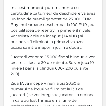
In acest moment, putem anunta cu
certitudine ca turneul de deschidere va avea
un fond de premii garantat de 25.000 EUR.
Buy-inul ramane neschimbat la 100 EUR , cu
posibilitatea de reentry in primele 8 nivele.
Vor exista 2 zile de inceput ( 1A si 1B ) si
oricine va fi eliminat in prima zi, va avea
ocazia sa intre inapoi in joc in a doua zi.
Jucatorii vor primi 15.000 fise si blindurile vor
creste la fiecare 30 de minute. Se vor juca 10
nivele ( pana la blinduri 600-1200 cu ante
200).
Ziua 1A va incepe Vineri la ora 20:30 si
numarul de locuri va fi limitat la 130 de
jucatori. ( se vor inregistra jucatorii in ordinea
in care au fost trimise emailurile de