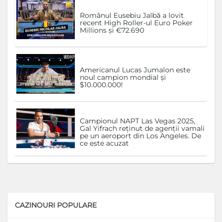
Românul Eusebiu Jalbă a lovit
recent High Roller-ul Euro Poker
Millions și €72.690
Americanul Lucas Jumalon este
noul campion mondial și
$10.000.000!
Campionul NAPT Las Vegas 2025,
Gal Yifrach reținut de agenții vamali
pe un aeroport din Los Angeles. De
ce este acuzat
CAZINOURI POPULARE