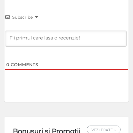
Subscribe
0
COMMENTS
Bonusuri si Promotii
VEZI TOATE →