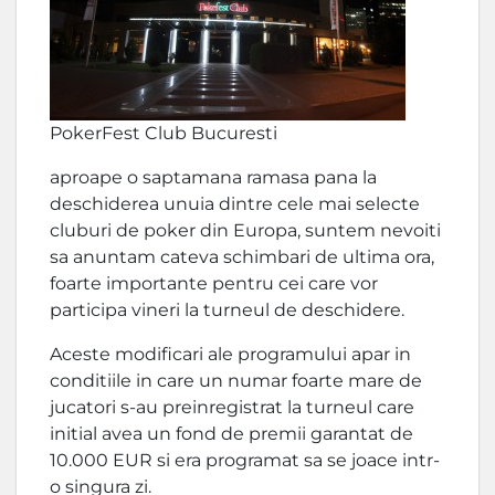
PokerFest Club Bucuresti
aproape o saptamana ramasa pana la
deschiderea unuia dintre cele mai selecte
cluburi de poker din Europa, suntem nevoiti
sa anuntam cateva schimbari de ultima ora,
foarte importante pentru cei care vor
participa vineri la turneul de deschidere.
Aceste modificari ale programului apar in
conditiile in care un numar foarte mare de
jucatori s-au preinregistrat la turneul care
initial avea un fond de premii garantat de
10.000 EUR si era programat sa se joace intr-
o singura zi.