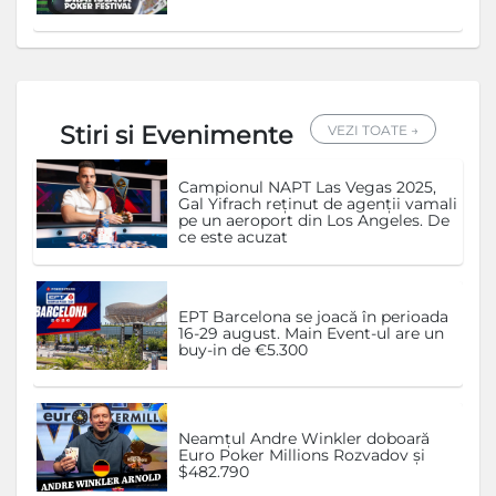
Stiri si Evenimente
VEZI TOATE →
Campionul NAPT Las Vegas 2025,
Gal Yifrach reținut de agenții vamali
pe un aeroport din Los Angeles. De
ce este acuzat
EPT Barcelona se joacă în perioada
16-29 august. Main Event-ul are un
buy-in de €5.300
Neamțul Andre Winkler doboară
Euro Poker Millions Rozvadov și
$482.790