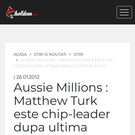
ACASA
STIRI SI NOUTATI
STIRI
AUSSIE MILLIONS : MATTHEW TURK ESTE CHIP-
LEADER DUPA ULTIMA MANA JUCATA IN ZIUA 3
| 26.01.2012
Aussie Millions :
Matthew Turk
este chip-leader
dupa ultima