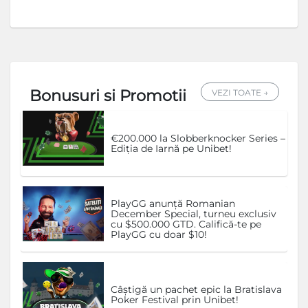
Bonusuri si Promotii
VEZI TOATE →
€200.000 la Slobberknocker Series –
Ediția de Iarnă pe Unibet!
PlayGG anunță Romanian
December Special, turneu exclusiv
cu $500.000 GTD. Califică-te pe
PlayGG cu doar $10!
Câștigă un pachet epic la Bratislava
Poker Festival prin Unibet!