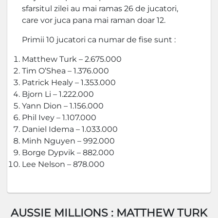
sfarsitul zilei au mai ramas 26 de jucatori,
care vor juca pana mai raman doar 12.
Primii 10 jucatori ca numar de fise sunt :
Matthew Turk – 2.675.000
Tim O’Shea – 1.376.000
Patrick Healy – 1.353.000
Bjorn Li – 1.222.000
Yann Dion – 1.156.000
Phil Ivey – 1.107.000
Daniel Idema – 1.033.000
Minh Nguyen – 992.000
Borge Dypvik – 882.000
Lee Nelson – 878.000
AUSSIE MILLIONS : MATTHEW TURK