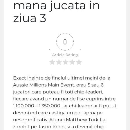
mana jucata in
ziua 3
0
Article Rating
Exact inainte de finalul ultimei maini de la
Aussie Millions Main Event, erau 5 sau 6
jucatori care puteau fi toti chip-leaderi,
fiecare avand un numar de fise cuprins intre
1.100.000 – 1.350.000, iar chi-leader ar fi putut
deveni cel care castiga un pot aproape
nesemnificativ. Atunci Matthew Turk l-a
zdrobit pe Jason Koon, si a devenit chip-