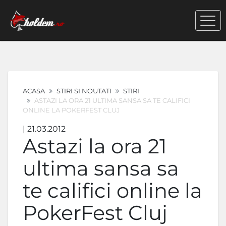
ACASA
STIRI SI NOUTATI
STIRI
ASTAZI LA ORA 21 ULTIMA SANSA SA TE CALIFICI
ONLINE LA POKERFEST CLUJ
| 21.03.2012
Astazi la ora 21
ultima sansa sa
te califici online la
PokerFest Cluj