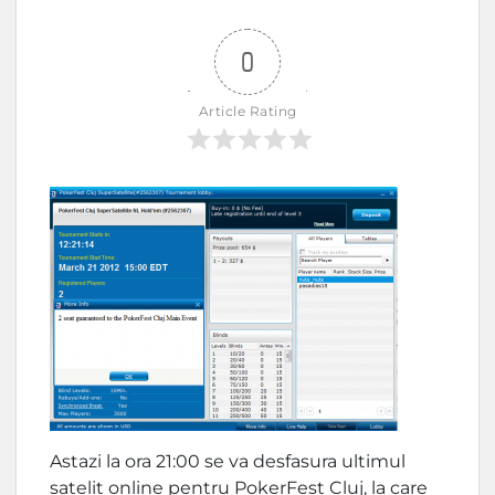
0
Article Rating
Astazi la ora 21:00 se va desfasura ultimul
satelit online pentru PokerFest Cluj, la care