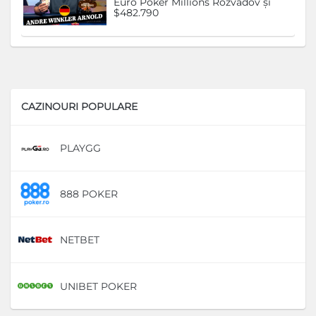
Euro Poker Millions Rozvadov și
$482.790
CAZINOURI POPULARE
PLAYGG
D
888 POKER
D
NETBET
D
UNIBET POKER
D