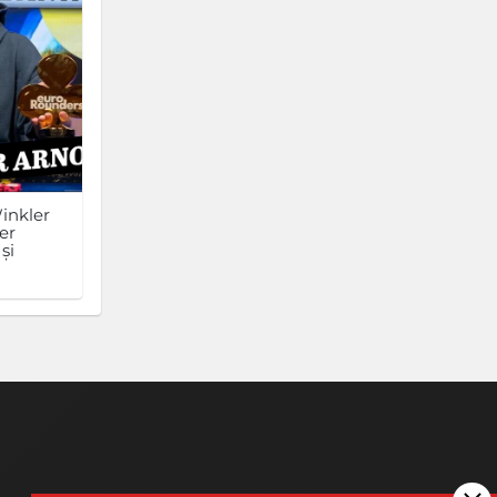
inkler
er
și