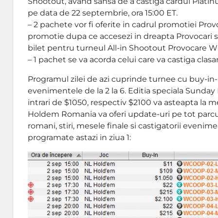
Shootout, avand sansa de a castiga cardul Platinum
pe data de 22 septembrie, ora 15:00 ET.
– 2 pachete vor fi oferite in cadrul promotiei Pr
promotie dupa ce accesezi in dreapta Provocari 
bilet pentru turneul All-in Shootout Provocare
– 1 pachet se va acorda celui care va castiga clas
Programul zilei de azi cuprinde turnee cu buy-in-
evenimentele de la 2 la 6. Editia speciala Sunday K
intrari de $1050, respectiv $2100 va asteapta la m
Holdem Romania va oferi update-uri pe tot parcursu
romani, stiri, mesele finale si castigatorii evenimen
programate astazi in ziua 1: