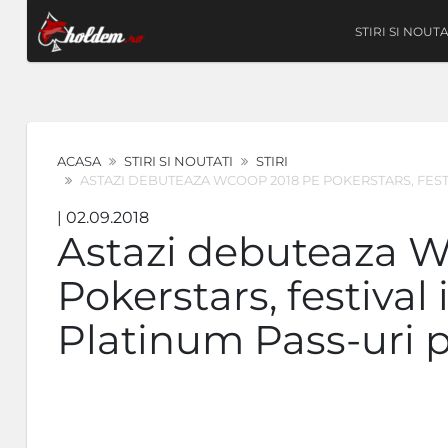
STIRI SI NOUTA
ACASA
STIRI SI NOUTATI
STIRI
ASTAZI DEBUTEAZA WCOOP 2018 PE POKERSTARS, FEST
| 02.09.2018
Astazi debuteaza 
Pokerstars, festival
Platinum Pass-uri 