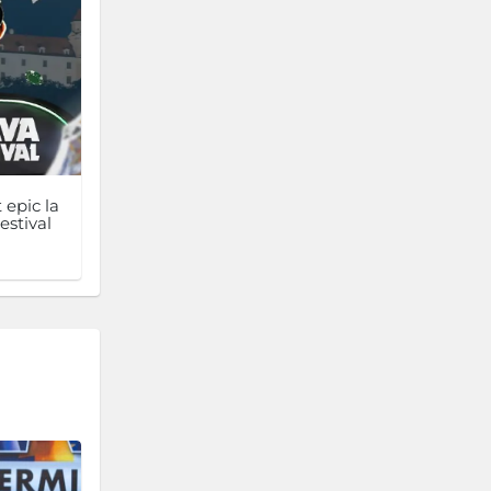
 epic la
estival