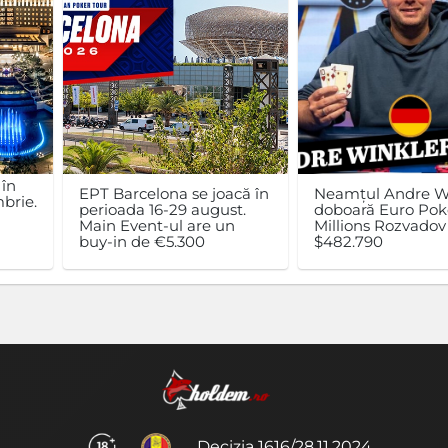
 în
EPT Barcelona se joacă în
Neamțul Andre W
brie.
perioada 16-29 august.
doboară Euro Pok
n
Main Event-ul are un
Millions Rozvadov 
buy-in de €5.300
$482.790
Decizia 1616/28.11.2024