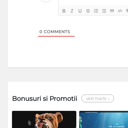
0
COMMENTS
Bonusuri si Promotii
VEZI TOATE →