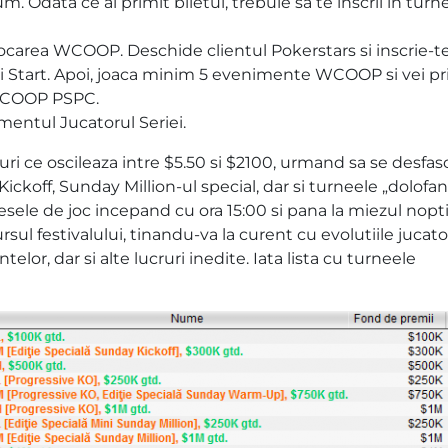
. Odata ce ai primit biletul, trebuie sa te inscrii in tur
ovocarea WCOOP. Deschide clientul Pokerstars si inscrie-te
si Start. Apoi, joaca minim 5 evenimente WCOOP si vei p
 WCOOP PSPC.
amentul Jucatorul Seriei.
uri ce oscileaza intre $5.50 si $2100, urmand sa se desfas
ickoff, Sunday Million-ul special, dar si turneele „dolofa
esele de joc incepand cu ora 15:00 si pana la miezul nopti
l festivalului, tinandu-va la curent cu evolutiile jucator
telor, dar si alte lucruri inedite. Iata lista cu turneele