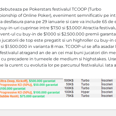
 debuteaza pe Pokerstars festivalul TCOOP (Turbo
onship of Online Poker), eveniment semnificativ pe in
va desfasura pana pe 29 ianuarie si care va include 65 de
buy-in-uri cuprinse intre $7.50 si $3.000! Atractia festival
vent-ul cu buy-in de $1000 si $2.500.000 premii garantat
 jucatorii de top este pregatit si un highroller cu buy-in
si $1.500.000 in varianta 8 max. TCOOP-ul se afla asadar l
, festivalul atragand an de an cei mai buni jucatori din me
, cu precadere in turneele de medium si highstakes. Ur
ne la curent cu evolutia lor pe parcursul festivalului. Iata 