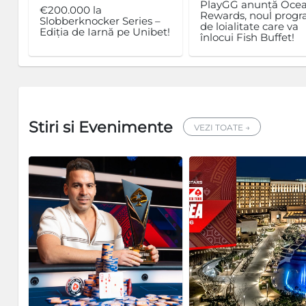
PlayGG anunță Oce
€200.000 la
Rewards, noul prog
Slobberknocker Series –
de loialitate care va
Ediția de Iarnă pe Unibet!
înlocui Fish Buffet!
Stiri si Evenimente
VEZI TOATE →