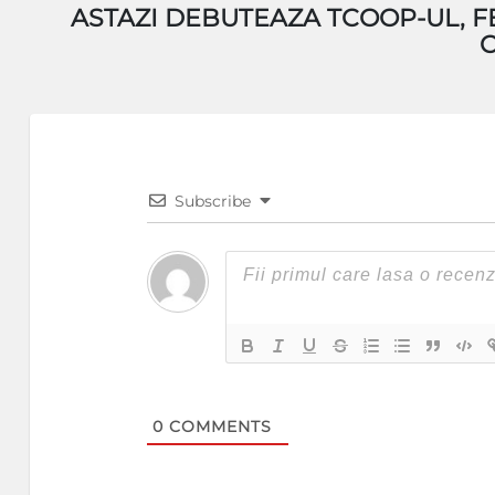
ASTAZI DEBUTEAZA TCOOP-UL, FE
Subscribe
0
COMMENTS