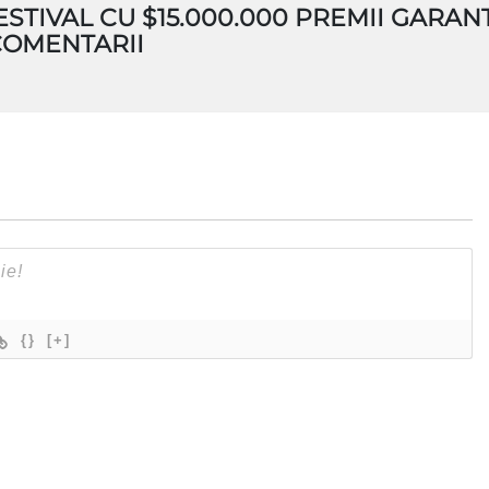
STIVAL CU $15.000.000 PREMII GARAN
COMENTARII
{}
[+]