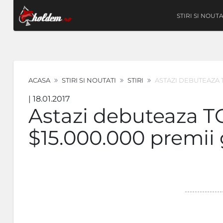
STIRI SI NOUTA
ACASA
STIRI SI NOUTATI
STIRI
ASTAZI DEBUTEAZA T
| 18.01.2017
Astazi debuteaza TC
$15.000.000 premii 