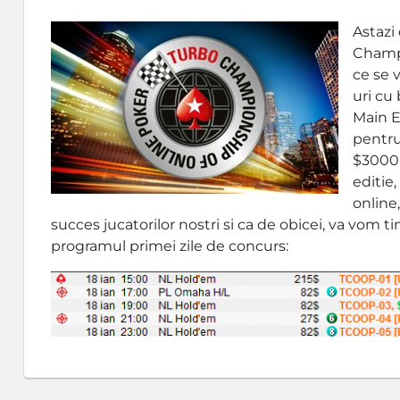
Astazi
Champi
ce se 
uri cu 
Main E
pentru
$3000 
editie
online
succes jucatorilor nostri si ca de obicei, va vom ti
programul primei zile de concurs: