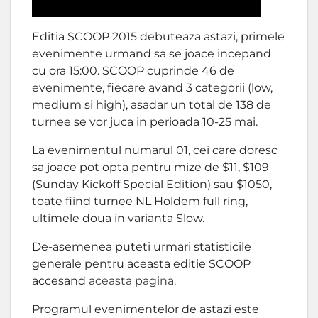
Editia SCOOP 2015 debuteaza astazi, primele
evenimente urmand sa se joace incepand
cu ora 15:00. SCOOP cuprinde 46 de
evenimente, fiecare avand 3 categorii (low,
medium si high), asadar un total de 138 de
turnee se vor juca in perioada 10-25 mai.
La evenimentul numarul 01, cei care doresc
sa joace pot opta pentru mize de $11, $109
(Sunday Kickoff Special Edition) sau $1050,
toate fiind turnee NL Holdem full ring,
ultimele doua in varianta Slow.
De-asemenea puteti urmari statisticile
generale pentru aceasta editie SCOOP
accesand
aceasta pagina.
Programul evenimentelor de astazi este