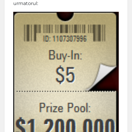
urmatorul: