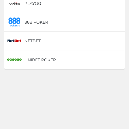
PLAYGG
D
888 POKER
D
NETBET
D
UNIBET POKER
D