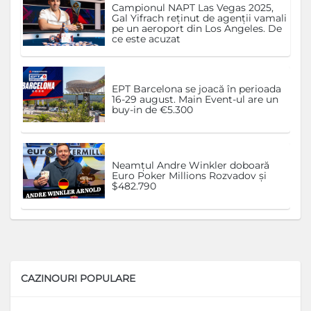
Campionul NAPT Las Vegas 2025,
Gal Yifrach reținut de agenții vamali
pe un aeroport din Los Angeles. De
ce este acuzat
EPT Barcelona se joacă în perioada
16-29 august. Main Event-ul are un
buy-in de €5.300
Neamțul Andre Winkler doboară
Euro Poker Millions Rozvadov și
$482.790
CAZINOURI POPULARE