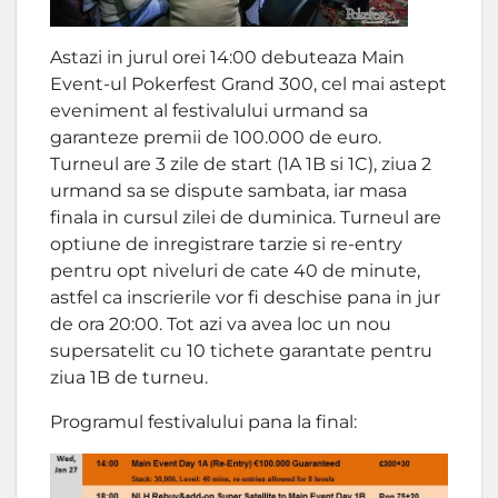
Astazi in jurul orei 14:00 debuteaza Main
Event-ul Pokerfest Grand 300, cel mai astept
eveniment al festivalului urmand sa
garanteze premii de 100.000 de euro.
Turneul are 3 zile de start (1A 1B si 1C), ziua 2
urmand sa se dispute sambata, iar masa
finala in cursul zilei de duminica. Turneul are
optiune de inregistrare tarzie si re-entry
pentru opt niveluri de cate 40 de minute,
astfel ca inscrierile vor fi deschise pana in jur
de ora 20:00. Tot azi va avea loc un nou
supersatelit cu 10 tichete garantate pentru
ziua 1B de turneu.
Programul festivalului pana la final: