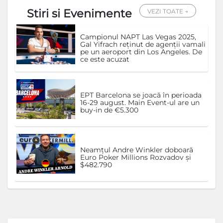
Stiri si Evenimente
VEZI TOATE →
Campionul NAPT Las Vegas 2025,
Gal Yifrach reținut de agenții vamali
pe un aeroport din Los Angeles. De
ce este acuzat
EPT Barcelona se joacă în perioada
16-29 august. Main Event-ul are un
buy-in de €5.300
Neamțul Andre Winkler doboară
Euro Poker Millions Rozvadov și
$482.790