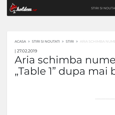
STIRI SI NOUTA
ACASA
STIRI SI NOUTATI
STIRI
ARIA SCHIMBA NUMEL
| 27.02.2019
Aria schimba numele
„Table 1” dupa mai 