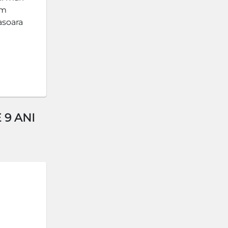
om
asoara
 9 ANI