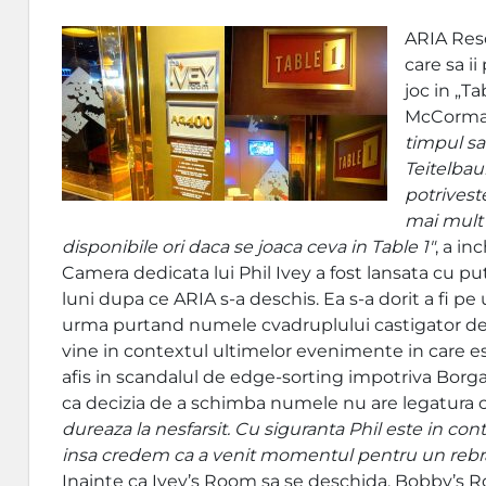
ARIA Reso
care sa i
joc in „T
McCormack
timpul s
Teitelbau
potrivest
mai mult 
disponibile ori daca se joaca ceva in Table 1″
, a i
Camera dedicata lui Phil Ivey a fost lansata cu pu
luni dupa ce ARIA s-a deschis. Ea s-a dorit a fi p
urma purtand numele cvadruplului castigator de
vine in contextul ultimelor evenimente in care e
afis in scandalul de edge-sorting impotriva Bor
ca decizia de a schimba numele nu are legatura c
dureaza la nesfarsit. Cu siguranta Phil este in con
insa credem ca a venit momentul pentru un reb
Inainte ca Ivey’s Room sa se deschida, Bobby’s 