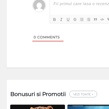
0
COMMENTS
Bonusuri si Promotii
VEZI TOATE →