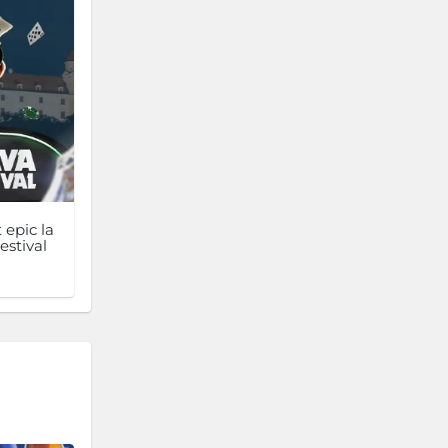
 epic la
estival