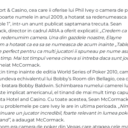
rt & Casino, cea care ii oferise lui Phil Ivey o camera de 
i poarte numele in anul 2009, a hotarat sa redenumeasca 
able 1”, intr-un anunt publicat saptamana trecuta. Sean
, director in cadrul ARIA a oferit explicatii:
„Credem ca 
a redenumim camera. Una din gazdele noastre, Elayne
m a hotarat ca ea sa se numeasca de acum inainte „Table 
e perfect pentru ca multi jucatori ii spuneau pe nume as
timp. Mai tot timpul venea cineva si intreba daca sunt jo
ncheiat McCormack.
tin timp inainte de editia World Series of Poker 2010, cam
e undeva echivalentul lui Bobby’s Room din Bellagio, cea 
 bratara Bobby Baldwin. Schimbarea numelui camerei lu
ste implicat americanul, el tinand de mai mult timp capu
gata Hotel and Casino. Cu toate acestea, Sean McCormac
u problemele pe care Ivey le are in ultima perioada.
„Ni
tinuare un jucator incredibil, foarte relevant in lumea pok
rand”
, a adaugat McCormack.
Room era camera de poker din Vegas care atragea cele ma