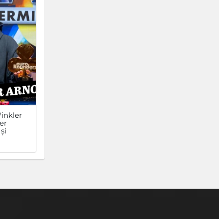
inkler
er
și