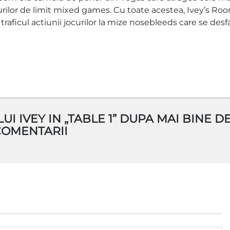
jocurilor de limit mixed games. Cu toate acestea, Ivey’s Ro
traficul actiunii jocurilor la mize nosebleeds care se desf
 IVEY IN „TABLE 1” DUPA MAI BINE DE
COMENTARII