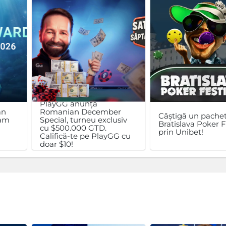
PlayGG anunță
an
Romanian December
Câștigă un pachet
ram
Special, turneu exclusiv
Bratislava Poker F
cu $500.000 GTD.
prin Unibet!
Califică-te pe PlayGG cu
doar $10!