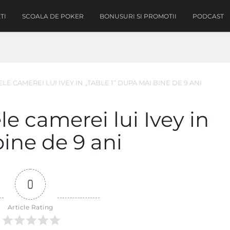
TI
SCOALA DE POKER
BONUSURI SI PROMOTII
PODCAST
E CAMEREI LUI IVEY IN „TABLE 1” DUPA MAI BINE DE 9 ANI
 camerei lui Ivey in
bine de 9 ani
0
Article Rating