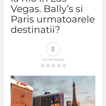
Vegas. Bally’s si
Paris urmatoarele
destinatii?
0
Article Rating