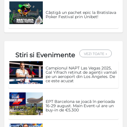
Câștigă un pachet epic la Bratislava
Poker Festival prin Unibet!
Stiri si Evenimente
VEZI TOATE →
Campionul NAPT Las Vegas 2025,
Gal Yifrach reținut de agenții vamali
pe un aeroport din Los Angeles. De
ce este acuzat
EPT Barcelona se joacă în perioada
16-29 august. Main Event-ul are un
buy-in de €5.300