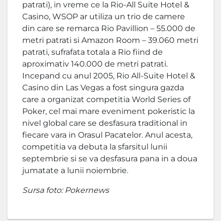
patrati), in vreme ce la Rio-All Suite Hotel &
Casino, WSOP ar utiliza un trio de camere
din care se remarca Rio Pavillion – 55.000 de
metri patrati si Amazon Room – 39.060 metri
patrati, sufrafata totala a Rio fiind de
aproximativ 140.000 de metri patrati.
Incepand cu anul 2005, Rio All-Suite Hotel &
Casino din Las Vegas a fost singura gazda
care a organizat competitia World Series of
Poker, cel mai mare eveniment pokeristic la
nivel global care se desfasura traditional in
fiecare vara in Orasul Pacatelor. Anul acesta,
competitia va debuta la sfarsitul lunii
septembrie si se va desfasura pana in a doua
jumatate a lunii noiembrie.
Sursa foto: Pokernews