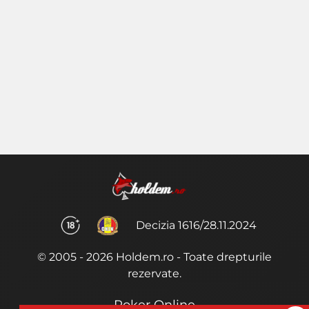
Decizia 1616/28.11.2024
© 2005 - 2026 Holdem.ro - Toate drepturile
rezervate.
Poker Online