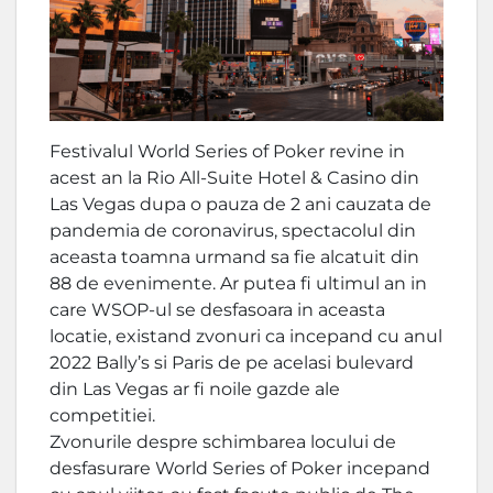
Festivalul World Series of Poker revine in
acest an la Rio All-Suite Hotel & Casino din
Las Vegas dupa o pauza de 2 ani cauzata de
pandemia de coronavirus, spectacolul din
aceasta toamna urmand sa fie alcatuit din
88 de evenimente. Ar putea fi ultimul an in
care WSOP-ul se desfasoara in aceasta
locatie, existand zvonuri ca incepand cu anul
2022 Bally’s si Paris de pe acelasi bulevard
din Las Vegas ar fi noile gazde ale
competitiei.
Zvonurile despre schimbarea locului de
desfasurare World Series of Poker incepand