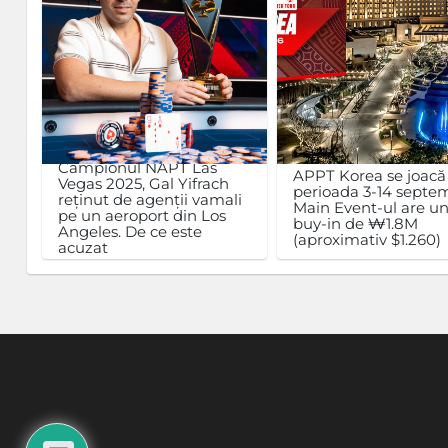
Campionul NAPT Las
APPT Korea se joacă
Vegas 2025, Gal Yifrach
perioada 3-14 septem
reținut de agenții vamali
Main Event-ul are u
pe un aeroport din Los
buy-in de ₩1.8M
Angeles. De ce este
(aproximativ $1.260)
acuzat