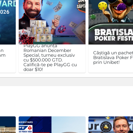
PlayGG anunță
an
Romanian December
Câștigă un pachet
ram
Special, turneu exclusiv
Bratislava Poker F
cu $500.000 GTD.
prin Unibet!
Califică-te pe PlayGG cu
doar $10!