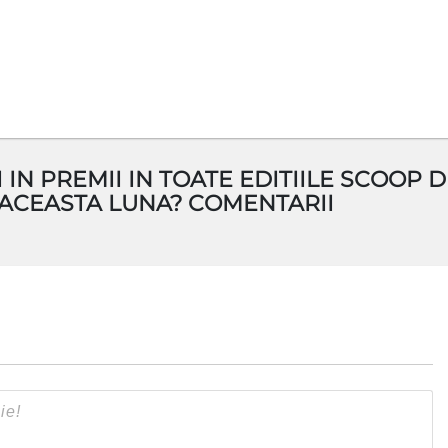
 IN PREMII IN TOATE EDITIILE SCOOP 
N ACEASTA LUNA? COMENTARII