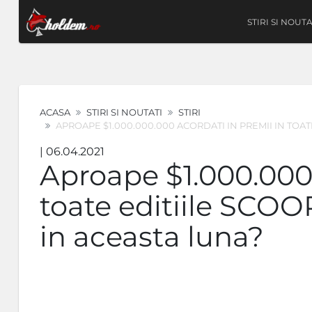
STIRI SI NOUTA
ACASA
STIRI SI NOUTATI
STIRI
APROAPE $1.000.000.000 ACORDATI IN PREMII IN TOAT
| 06.04.2021
Aproape $1.000.000.
toate editiile SCOO
in aceasta luna?