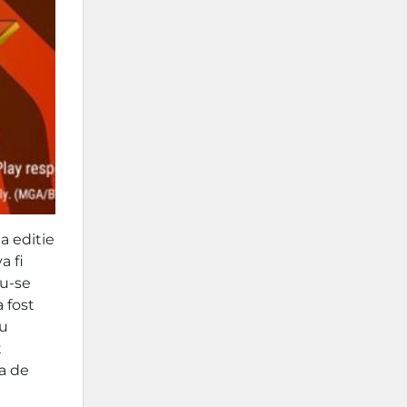
a editie
a fi
du-se
a fost
au
t
da de