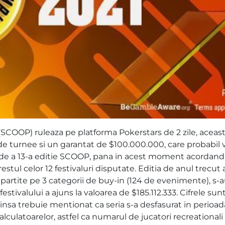
SCOOP) ruleaza pe platforma Pokerstars de 2 zile, aceast
 turnee si un garantat de $100.000.000, care probabil v
cea de a 13-a editie SCOOP, pana in acest moment acordan
estul celor 12 festivaluri disputate. Editia de anul trecut 
mpartite pe 3 categorii de buy-in (124 de evenimente), s-
l festivalului a ajuns la valoarea de $185.112.333. Cifrele sun
, insa trebuie mentionat ca seria s-a desfasurat in perioa
lculatoarelor, astfel ca numarul de jucatori recreationali