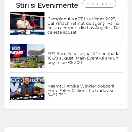
Stiri si Evenimente
VEZI TOATE →
Campionul NAPT Las Vegas 2025,
Gal Yifrach reținut de agenții vamali
pe un aeroport din Los Angeles. De
ce este acuzat
EPT Barcelona se joacă în perioada
16-29 august. Main Event-ul are un
buy-in de €5.300
Neamțul Andre Winkler doboară
Euro Poker Millions Rozvadov și
$482.790