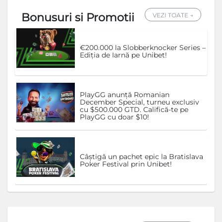
Bonusuri si Promotii
VEZI TOATE →
€200.000 la Slobberknocker Series –
Ediția de Iarnă pe Unibet!
PlayGG anunță Romanian
December Special, turneu exclusiv
cu $500.000 GTD. Califică-te pe
PlayGG cu doar $10!
Câștigă un pachet epic la Bratislava
Poker Festival prin Unibet!