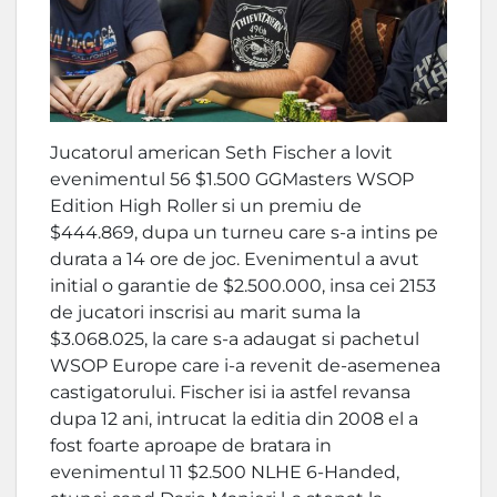
Jucatorul american Seth Fischer a lovit
evenimentul 56 $1.500 GGMasters WSOP
Edition High Roller si un premiu de
$444.869, dupa un turneu care s-a intins pe
durata a 14 ore de joc. Evenimentul a avut
initial o garantie de $2.500.000, insa cei 2153
de jucatori inscrisi au marit suma la
$3.068.025, la care s-a adaugat si pachetul
WSOP Europe care i-a revenit de-asemenea
castigatorului. Fischer isi ia astfel revansa
dupa 12 ani, intrucat la editia din 2008 el a
fost foarte aproape de bratara in
evenimentul 11 $2.500 NLHE 6-Handed,