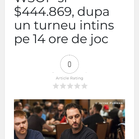
$444.869, dupa
un turneu intins
pe 14 ore de joc
0
Article Rating