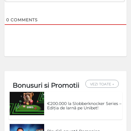
0
COMMENTS
Bonusuri si Promotii
VEZI TOATE →
€200.000 la Slobberknocker Series –
Ediția de Iarnă pe Unibet!