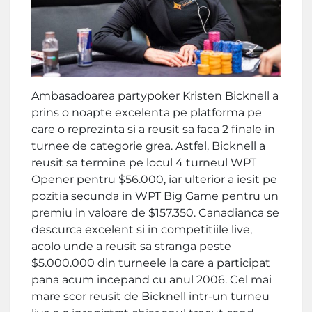
Ambasadoarea partypoker Kristen Bicknell a
prins o noapte excelenta pe platforma pe
care o reprezinta si a reusit sa faca 2 finale in
turnee de categorie grea. Astfel, Bicknell a
reusit sa termine pe locul 4 turneul WPT
Opener pentru $56.000, iar ulterior a iesit pe
pozitia secunda in WPT Big Game pentru un
premiu in valoare de $157.350. Canadianca se
descurca excelent si in competitiile live,
acolo unde a reusit sa stranga peste
$5.000.000 din turneele la care a participat
pana acum incepand cu anul 2006. Cel mai
mare scor reusit de Bicknell intr-un turneu