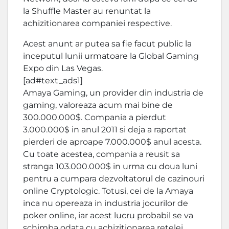
la
Shuffle Master au renuntat la
achizitionarea companiei
respective.
Acest anunt ar putea sa fie facut public la
inceputul lunii urmatoare la Global Gaming
Expo din Las Vegas.
[ad#text_ads1]
Amaya Gaming, un provider din industria de
gaming, valoreaza acum mai bine de
300.000.000$. Compania a pierdut
3.000.000$ in anul 2011 si deja a raportat
pierderi de aproape 7.000.000$ anul acesta.
Cu toate acestea, compania a reusit sa
stranga 103.000.000$ in urma cu doua luni
pentru a cumpara dezvoltatorul de cazinouri
online Cryptologic. Totusi, cei de la Amaya
inca nu opereaza in industria jocurilor de
poker online, iar acest lucru probabil se va
schimba odata cu achizitionarea retelei