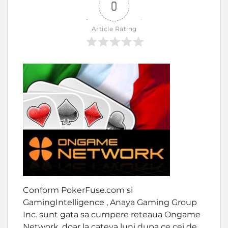
0
Article Rating
Conform PokerFuse.com si
GamingIntelligence , Anaya Gaming Group
Inc. sunt gata sa cumpere reteaua Ongame
Network, doar la cateva luni dupa ce cei de