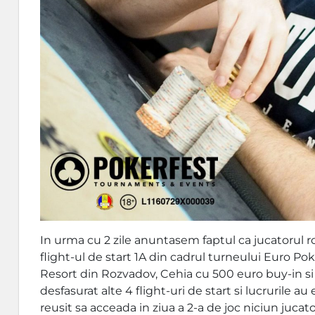
In urma cu 2 zile anuntasem faptul ca jucatorul
flight-ul de start 1A din cadrul turneului Euro Pok
Resort din Rozvadov, Cehia cu 500 euro buy-in si
desfasurat alte 4 flight-uri de start si lucrurile 
reusit sa acceada in ziua a 2-a de joc niciun jucato