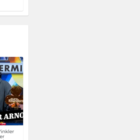
inkler
er