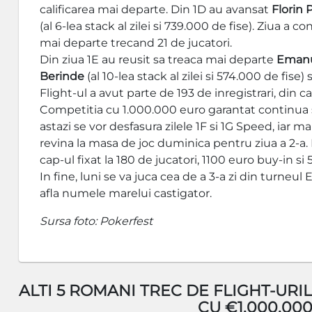
calificarea mai departe. Din 1D au avansat
Florin 
(al 6-lea stack al zilei si 739.000 de fise). Ziua a 
mai departe trecand 21 de jucatori.
Din ziua 1E au reusit sa treaca mai departe
Emanu
Berinde
(al 10-lea stack al zilei si 574.000 de fise) 
Flight-ul a avut parte de 193 de inregistrari, din c
Competitia cu 1.000.000 euro garantat continua sa
astazi se vor desfasura zilele 1F si 1G Speed, iar mai
revina la masa de joc duminica pentru ziua a 2-a
cap-ul fixat la 180 de jucatori, 1100 euro buy-in si
In fine, luni se va juca cea de a 3-a zi din turne
afla numele marelui castigator.
Sursa foto: Pokerfest
ALTI 5 ROMANI TREC DE FLIGHT-URI
CU €1.000.00