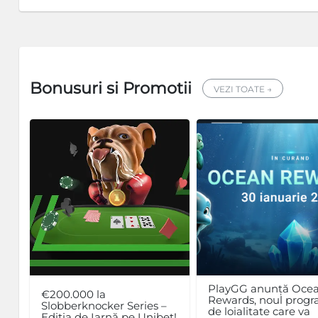
Bonusuri si Promotii
VEZI TOATE →
PlayGG anunță Oce
€200.000 la
Rewards, noul prog
Slobberknocker Series –
de loialitate care va
Ediția de Iarnă pe Unibet!