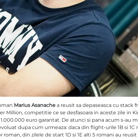
 roman
Marius Asanache
a reusit sa depaseasca cu stack f
er Million, competitie ce se desfasoara in aceste zile in Ki
 1.000.000 euro garantat. De atunci si pana acum s-au m
au evoluat dupa cum urmeaza: daca din flight-urile 1B si 1C
r roman, din zilele de start 1D si 1E alti 5 romani au reusit