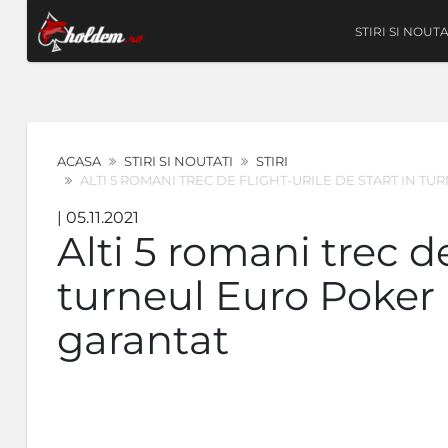
STIRI SI NOUTA
ACASA
STIRI SI NOUTATI
STIRI
ALTI 5 ROMANI TREC DE FLIGHT-URILE DE START IN T
| 05.11.2021
Alti 5 romani trec de
turneul Euro Poker 
garantat