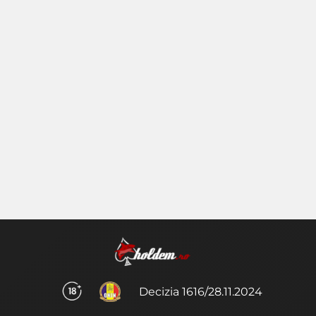
Decizia 1616/28.11.2024