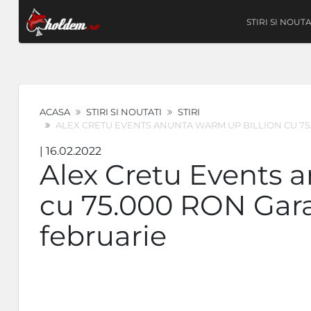
STIRI SI NOUTA
ACASA
STIRI SI NOUTATI
STIRI
ALEX CRETU EVENTS ANUNTA WARM UP BILLION CU 75
| 16.02.2022
Alex Cretu Events 
cu 75.000 RON Gara
februarie