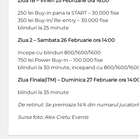
Ziua 1B – Vineri 25 Februarie ora 16:00
250 lei Buy-in pana la START – 30.000 fise
350 lei Buy-in/ Re-entry – 30.000 fise
blinduri la 25 minute
Ziua 2 – Sambata 26 Februarie ora 14:00
Incepe cu blinduri 800/1600/1600
750 lei Power Buy-in – 100.000 fise
blinduri la 30 minute, incepand cu 800/1600/160
Ziua Finala(ITM) – Duminica 27 Februarie ora 14:0
blinduri la 35 minute
De retinut: Se premiaza 14% din numarul jucatorilo
Sursa foto: Alex Cretu Events