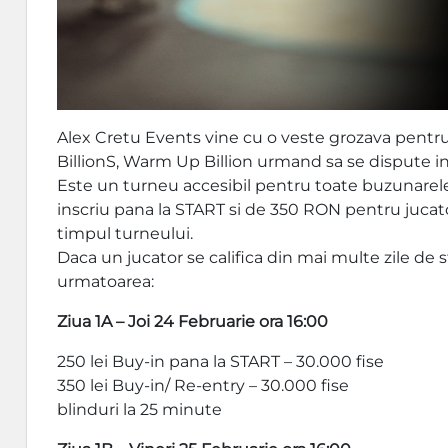
Alex Cretu Events vine cu o veste grozava pentru 
BillionS, Warm Up Billion urmand sa se dispute i
Este un turneu accesibil pentru toate buzunarele
inscriu pana la START si de 350 RON pentru jucator
timpul turneului.
Daca un jucator se califica din mai multe zile de s
urmatoarea:
Ziua 1A – Joi 24 Februarie ora 16:00
250 lei Buy-in pana la START – 30.000 fise
350 lei Buy-in/ Re-entry – 30.000 fise
blinduri la 25 minute