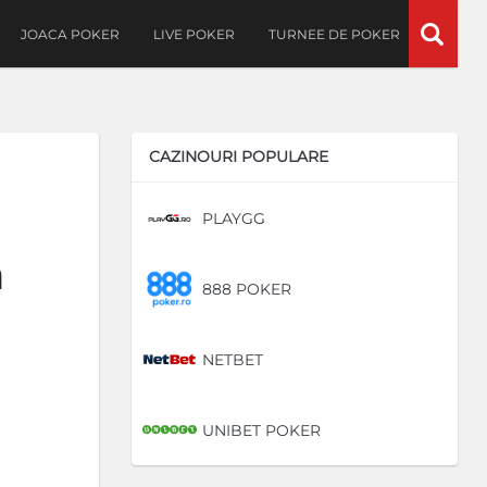
JOACA POKER
LIVE POKER
TURNEE DE POKER
CAZINOURI POPULARE
PLAYGG
DE
n
888 POKER
DE
7
NETBET
DE
UNIBET POKER
DE