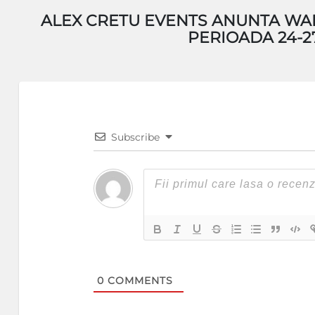
ALEX CRETU EVENTS ANUNTA WAR
PERIOADA 24-2
Subscribe
0
COMMENTS