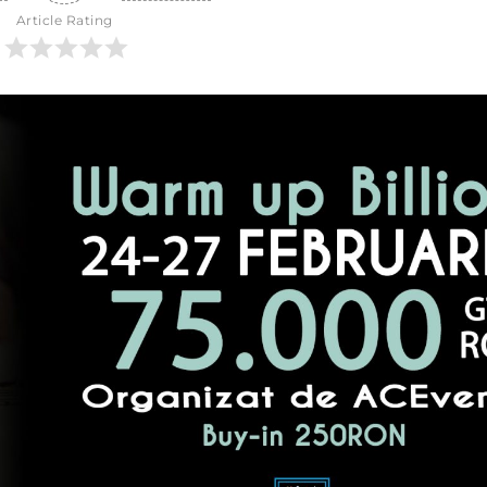
Article Rating