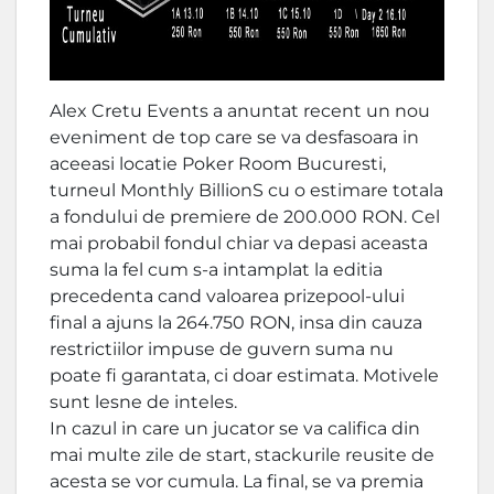
Alex Cretu Events a anuntat recent un nou
eveniment de top care se va desfasoara in
aceeasi locatie Poker Room Bucuresti,
turneul Monthly BillionS cu o estimare totala
a fondului de premiere de 200.000 RON. Cel
mai probabil fondul chiar va depasi aceasta
suma la fel cum s-a intamplat la editia
precedenta cand valoarea prizepool-ului
final a ajuns la 264.750 RON, insa din cauza
restrictiilor impuse de guvern suma nu
poate fi garantata, ci doar estimata. Motivele
sunt lesne de inteles.
In cazul in care un jucator se va califica din
mai multe zile de start, stackurile reusite de
acesta se vor cumula. La final, se va premia