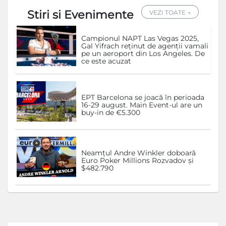
Stiri si Evenimente
VEZI TOATE →
Campionul NAPT Las Vegas 2025,
Gal Yifrach reținut de agenții vamali
pe un aeroport din Los Angeles. De
ce este acuzat
EPT Barcelona se joacă în perioada
16-29 august. Main Event-ul are un
buy-in de €5.300
Neamțul Andre Winkler doboară
Euro Poker Millions Rozvadov și
$482.790