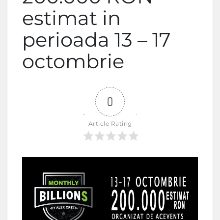
estimat in
perioada 13 – 17
octombrie
0
Article Rating