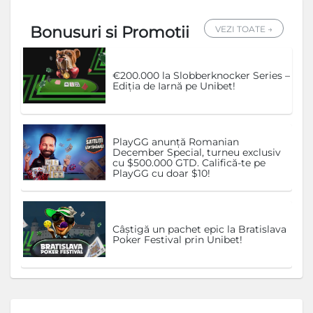
Bonusuri si Promotii
VEZI TOATE →
€200.000 la Slobberknocker Series –
Ediția de Iarnă pe Unibet!
PlayGG anunță Romanian
December Special, turneu exclusiv
cu $500.000 GTD. Califică-te pe
PlayGG cu doar $10!
Câștigă un pachet epic la Bratislava
Poker Festival prin Unibet!