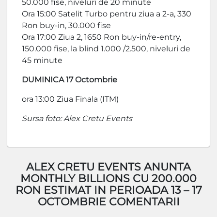
50.000 fise, niveluri de 20 minute
Ora 15:00 Satelit Turbo pentru ziua a 2-a, 330
Ron buy-in, 30.000 fise
Ora 17:00 Ziua 2, 1650 Ron buy-in/re-entry,
150.000 fise, la blind 1.000 /2.500, niveluri de
45 minute
DUMINICA 17 Octombrie
ora 13:00 Ziua Finala (ITM)
Sursa foto: Alex Cretu Events
ALEX CRETU EVENTS ANUNTA
MONTHLY BILLIONS CU 200.000
RON ESTIMAT IN PERIOADA 13 – 17
OCTOMBRIE COMENTARII