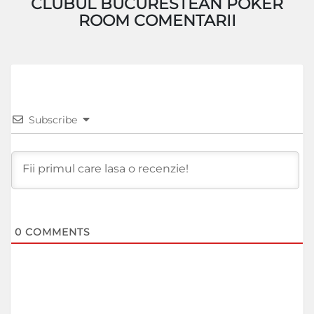
CLUBUL BUCURESTEAN POKER
ROOM COMENTARII
Subscribe
0
COMMENTS