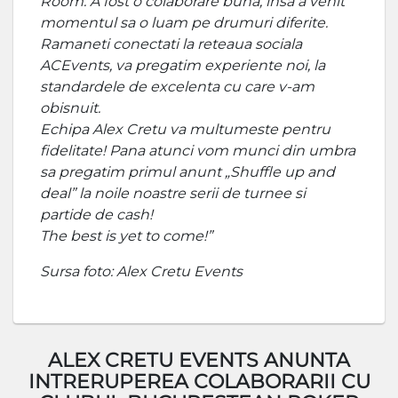
Room. A fost o colaborare buna, insa a venit
momentul sa o luam pe drumuri diferite.
Ramaneti conectati la reteaua sociala
ACEvents, va pregatim experiente noi, la
standardele de excelenta cu care v-am
obisnuit.
Echipa Alex Cretu va multumeste pentru
fidelitate! Pana atunci vom munci din umbra
sa pregatim primul anunt „Shuffle up and
deal” la noile noastre serii de turnee si
partide de cash!
The best is yet to come!”
Sursa foto: Alex Cretu Events
ALEX CRETU EVENTS ANUNTA
INTRERUPEREA COLABORARII CU