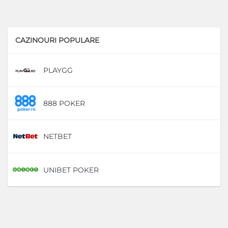
CAZINOURI POPULARE
PLAYGG
D
888 POKER
D
NETBET
D
UNIBET POKER
D