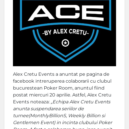
Alex Cretu Events a anuntat pe pagina de
facebook intreruperea colaborarii cu clubul
bucurestean Poker Room, anuntul fiind
postat miercuri 20 aprilie. Astfel, Alex Cretu
Events noteaza:
„Echipa Alex Cretu Events
anunta suspendarea seriilor de
turnee(MonthlyBillionS, Weekly Billion si
Gentlemen Event) in incinta clubului Poker