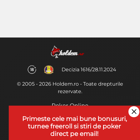
Decizia 1616/28.11.2024
© 2005 - 2026 Holdem.ro - Toate drepturile
rezervate.
Poker Online
Termeni si Conditii
Primeste cele mai bune bonusuri,
turnee freeroll si stiri de poker
Joaca Poker
direct pe email!