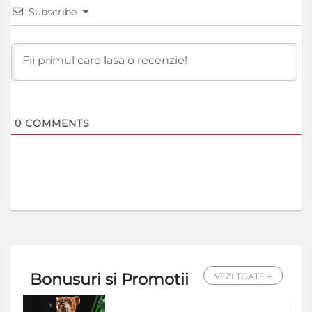
Subscribe
0
COMMENTS
Bonusuri si Promotii
VEZI TOATE →