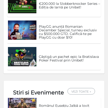
€200.000 la Slobberknocker Series –
Ediția de Iarnă pe Unibet!
PlayGG anunță Romanian
December Special, turneu exclusiv
cu $500.000 GTD. Califică-te pe
PlayGG cu doar $10!
Câștigă un pachet epic la Bratislava
Poker Festival prin Unibet!
Stiri si Evenimente
VEZI TOATE →
Românul Eusebiu Jalbă a lovit