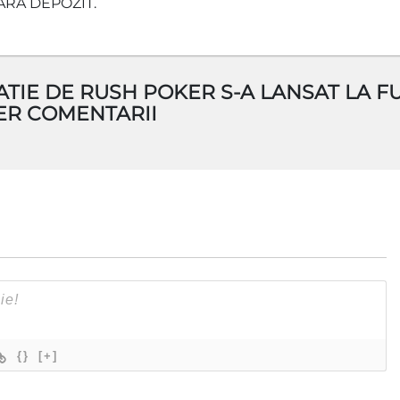
 FARA DEPOZIT.
TIE DE RUSH POKER S-A LANSAT LA FU
ER COMENTARII
{}
[+]