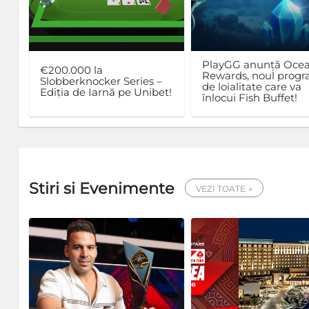
PlayGG anunță Oce
€200.000 la
Rewards, noul prog
Slobberknocker Series –
de loialitate care va
Ediția de Iarnă pe Unibet!
înlocui Fish Buffet!
Stiri si Evenimente
VEZI TOATE →