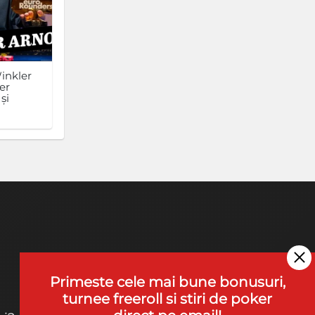
inkler
er
și
Primeste cele mai bune bonusuri,
turnee freeroll si stiri de poker