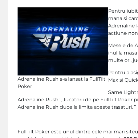
Pentru iubit
mana si caro
Adrenaline R
actiune non
Mesele de A
inul la masa
multe ori, j
Pentru a asi
Adrenaline Rush s-a lansat la FullTilt
Max si Quick
Poker
Sarne Lightm
Adrenaline Rush: „Jucatorii de pe FullTilt Poker pr
Adrenaline Rush duce la limita aceste trasaturi. ”
FullTilt Poker este unul dintre cele mai mari site