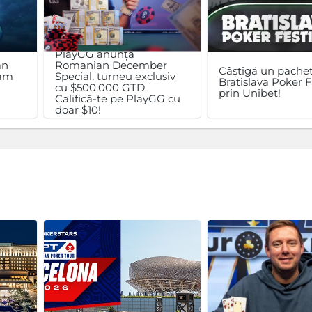
PlayGG anunță
an
Romanian December
Câștigă un pachet
ram
Special, turneu exclusiv
Bratislava Poker F
cu $500.000 GTD.
prin Unibet!
Califică-te pe PlayGG cu
doar $10!