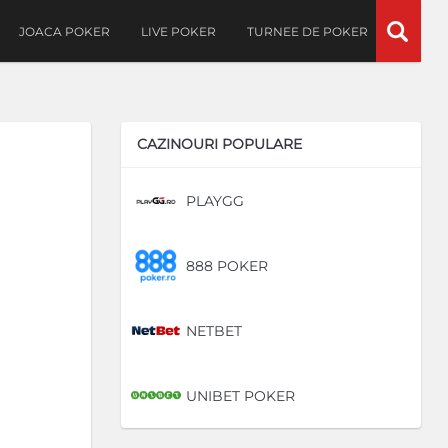
JOACA POKER
LIVE POKER
TURNEE DE POKER
CAZINOURI POPULARE
PLAYGG
DE
888 POKER
DE
NETBET
DE
UNIBET POKER
DE