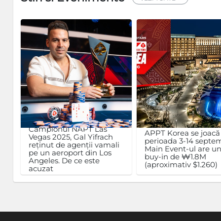
Campionul NAPT Las
APPT Korea se joacă
Vegas 2025, Gal Yifrach
perioada 3-14 septem
reținut de agenții vamali
Main Event-ul are u
pe un aeroport din Los
buy-in de ₩1.8M
Angeles. De ce este
(aproximativ $1.260)
acuzat