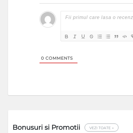
0
COMMENTS
Bonusuri si Promotii
VEZI TOATE →