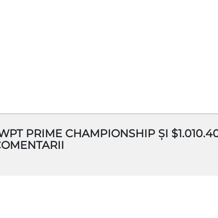
PT PRIME CHAMPIONSHIP ȘI $1.010.40
COMENTARII