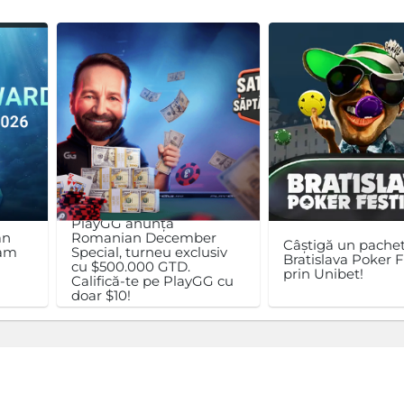
PlayGG anunță
an
Romanian December
Câștigă un pachet
ram
Special, turneu exclusiv
Bratislava Poker F
cu $500.000 GTD.
prin Unibet!
Califică-te pe PlayGG cu
doar $10!