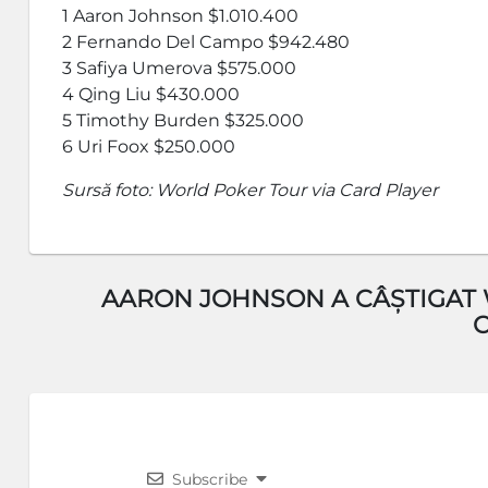
1 Aaron Johnson $1.010.400
2 Fernando Del Campo $942.480
3 Safiya Umerova $575.000
4 Qing Liu $430.000
5 Timothy Burden $325.000
6 Uri Foox $250.000
Sursă foto: World Poker Tour via Card Player
AARON JOHNSON A CÂȘTIGAT W
Subscribe