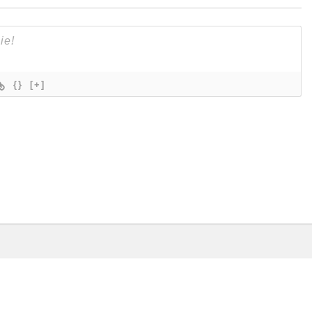
{}
[+]