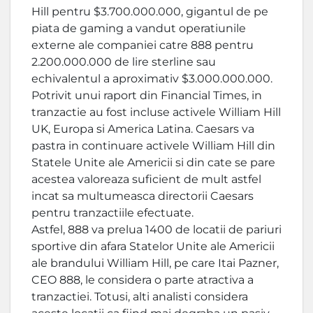
Hill pentru $3.700.000.000, gigantul de pe
piata de gaming a vandut operatiunile
externe ale companiei catre 888 pentru
2.200.000.000 de lire sterline sau
echivalentul a aproximativ $3.000.000.000.
Potrivit unui raport din Financial Times, in
tranzactie au fost incluse activele William Hill
UK, Europa si America Latina. Caesars va
pastra in continuare activele William Hill din
Statele Unite ale Americii si din cate se pare
acestea valoreaza suficient de mult astfel
incat sa multumeasca directorii Caesars
pentru tranzactiile efectuate.
Astfel, 888 va prelua 1400 de locatii de pariuri
sportive din afara Statelor Unite ale Americii
ale brandului William Hill, pe care Itai Pazner,
CEO 888, le considera o parte atractiva a
tranzactiei. Totusi, alti analisti considera