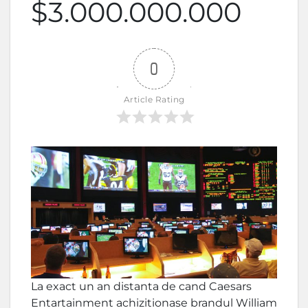
$3.000.000.000
0
Article Rating
La exact un an distanta de cand Caesars
Entartainment achizitionase brandul William