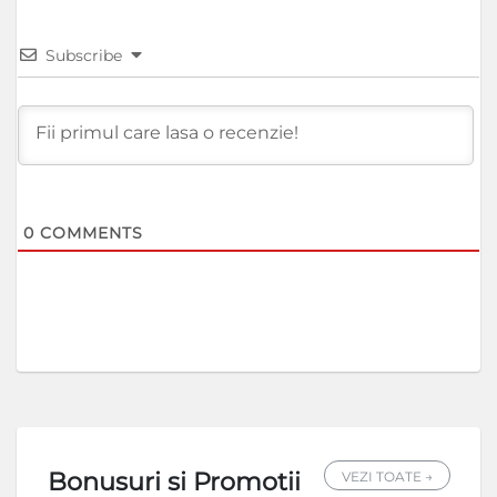
Subscribe
0
COMMENTS
Bonusuri si Promotii
VEZI TOATE →