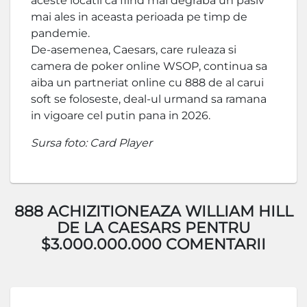
aceste locatii ca fiind mai degraba un pasiv
mai ales in aceasta perioada pe timp de
pandemie.
De-asemenea, Caesars, care ruleaza si
camera de poker online WSOP, continua sa
aiba un partneriat online cu 888 de al carui
soft se foloseste, deal-ul urmand sa ramana
in vigoare cel putin pana in 2026.
Sursa foto: Card Player
888 ACHIZITIONEAZA WILLIAM HILL
DE LA CAESARS PENTRU
$3.000.000.000 COMENTARII