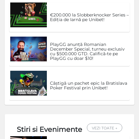
€200.000 la Slobberknocker Series –
Ediția de Iarnă pe Unibet!
PlayGG anunță Romanian
December Special, turneu exclusiv
cu $500.000 GTD. Califică-te pe
PlayGG cu doar $10!
Câștigă un pachet epic la Bratislava
Poker Festival prin Unibet!
Stiri si Evenimente
VEZI TOATE →