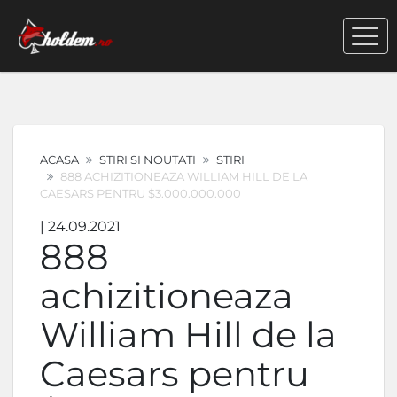
ACASA
STIRI SI NOUTATI
STIRI
888 ACHIZITIONEAZA WILLIAM HILL DE LA
CAESARS PENTRU $3.000.000.000
| 24.09.2021
888
achizitioneaza
William Hill de la
Caesars pentru