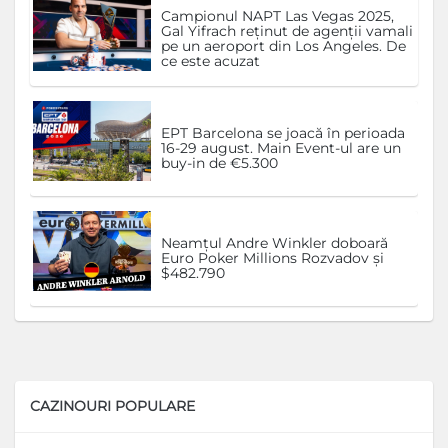
Campionul NAPT Las Vegas 2025,
Gal Yifrach reținut de agenții vamali
pe un aeroport din Los Angeles. De
ce este acuzat
EPT Barcelona se joacă în perioada
16-29 august. Main Event-ul are un
buy-in de €5.300
Neamțul Andre Winkler doboară
Euro Poker Millions Rozvadov și
$482.790
CAZINOURI POPULARE