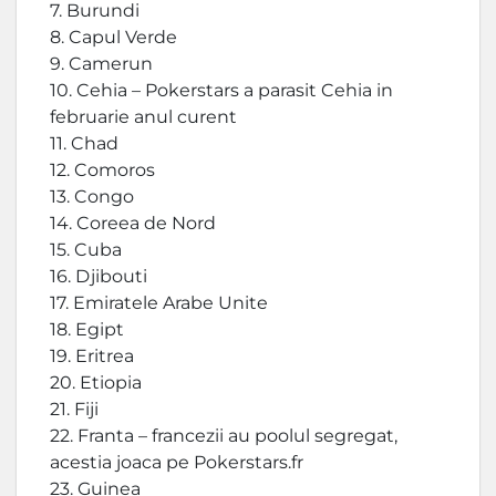
7. Burundi
8. Capul Verde
9. Camerun
10. Cehia – Pokerstars a parasit Cehia in
februarie anul curent
11. Chad
12. Comoros
13. Congo
14. Coreea de Nord
15. Cuba
16. Djibouti
17. Emiratele Arabe Unite
18. Egipt
19. Eritrea
20. Etiopia
21. Fiji
22. Franta – francezii au poolul segregat,
acestia joaca pe Pokerstars.fr
23. Guinea