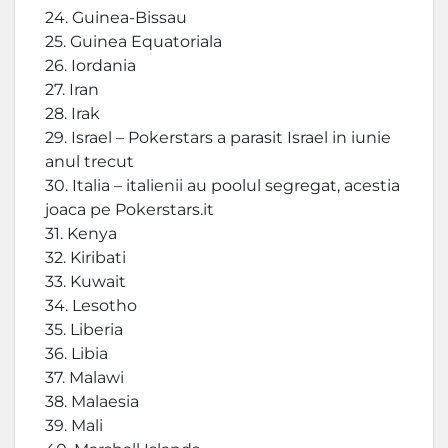
24. Guinea-Bissau
25. Guinea Equatoriala
26. Iordania
27. Iran
28. Irak
29. Israel – Pokerstars a parasit Israel in iunie
anul trecut
30. Italia – italienii au poolul segregat, acestia
joaca pe Pokerstars.it
31. Kenya
32. Kiribati
33. Kuwait
34. Lesotho
35. Liberia
36. Libia
37. Malawi
38. Malaesia
39. Mali