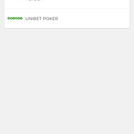
UNIBET POKER
D