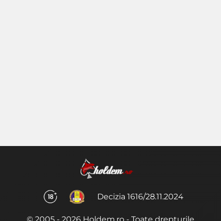
Decizia 1616/28.11.2024
© 2005 - 2026 Holdem.ro - Toate drepturile