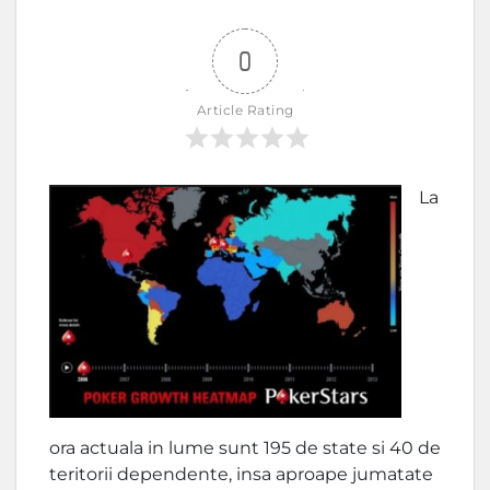
0
Article Rating
La
ora actuala in lume sunt 195 de state si 40 de
teritorii dependente, insa aproape jumatate