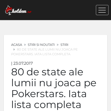
ACASA
STIRI SI NOUTATI
STIRI
80 DE STATE ALE LUMII NU JOACA PE
POKERSTARS. IATA LISTA COMPLETA
| 23.07.2017
80 de state ale
lumii nu joaca pe
Pokerstars. Iata
lista completa