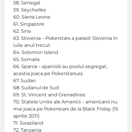
58. Senegal
59. Seychelles
60. Sierra Leone
61. Singapore
62. Siria
63. Slovenia – Pokerstars a parasit Slovenia in
iulie anul trecut
64. Solomon Island
65. Somalia
66. Spania – spaniolii au poolul segregat,
acestia joaca pe Pokerstars.es
67. Sudan
68. Sudanul de Sud
69. St. Vincent and Grenadines
70. Statele Unite ale Americii – americanii nu
mai joaca pe Pokerstars de la Black Friday (15
aprilie 2011)
71. Swaziland
72. Tanzania