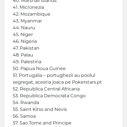
40. Marshall Islands
41. Micronezia
42. Mozambique
43. Myanmar
44. Nauru
45. Niger
46. Nigeria
47. Pakistan
48. Palau
49. Palestina
50. Papua Noua Guinee
51. Portugalia – portughezii au poolul
segregat, acestia joaca pe Pokerstars.pt
52. Republica Central Africana
53. Republica Democrata Congo
54. Rwanda
55. Saint Kitss and Nevis
56. Samoa
57. Sao Tome and Principe