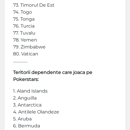
73. Timorul De Est
74. Togo
75. Tonga
76. Turcia
77. Tuvalu
78. Yemen
79. Zimbabwe
80. Vatican
……………
Teritorii dependente care joaca pe
Pokerstars:
1. Aland Islands
2. Anguilla
3. Antarctica
4. Antilele Olandeze
5. Aruba
6. Bermuda