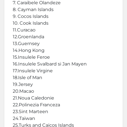
7. Caraibele Olandeze
8. Cayman Islands
9. Cocos Islands
10. Cook Islands
11.Curacao
12.Groenlanda
13.Guernsey
14.Hong Kong
15.Insulele Feroe
16.Insulele Svalbard si Jan Mayen
17.Insulele Virgine
18.Isle of Man
19.Jersey
20.Macao
21.Noua Caledonie
22.Polinezia Franceza
23.Sint Marteen
24.Taiwan
25.Turks and Caicos Islands