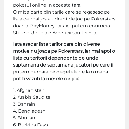
pokerul online in aceasta tara.
O mica parte din tarile care se regasesc pe
lista de mai jos au drept de joc pe Pokerstars
doar la PlayMoney, iar aici putem enumera
Statele Unite ale Americii sau Franta.
Iata asadar lista tarilor care din diverse
motive nu joaca pe Pokerstars, iar mai apoi o
lista cu teritorii dependente de unde
saptamana de saptamana jucatori pe care ii
putem numara pe degetele de la o mana
pot fi vazuti la mesele de joc:
1. Afghanistan
2. Arabia Saudita
3. Bahrain
4. Bangladesh
5. Bhutan
6. Burkina Faso