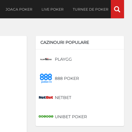
JOACA POKER
LIVE POKER
TURNEE DE POKER
CAZINOURI POPULARE
PLAYGG
DE
888 POKER
DE
NETBET
DE
UNIBET POKER
DE