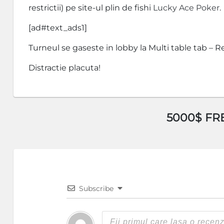
restrictii) pe site-ul plin de fishi
Lucky Ace Poker
.
[ad#text_ads1]
Turneul se gaseste in lobby la Multi table tab – Re
Distractie placuta!
5000$ FR
Subscribe