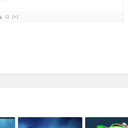
{}
[+]