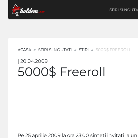
STIRI SI NOUTA
ACASA
STIRI SI NOUTATI
STIRI
5000$ FREEROLL
| 20.04.2009
5000$ Freeroll
Pe 25 aprilie 2009 la ora 23:00 sinteti invitati la