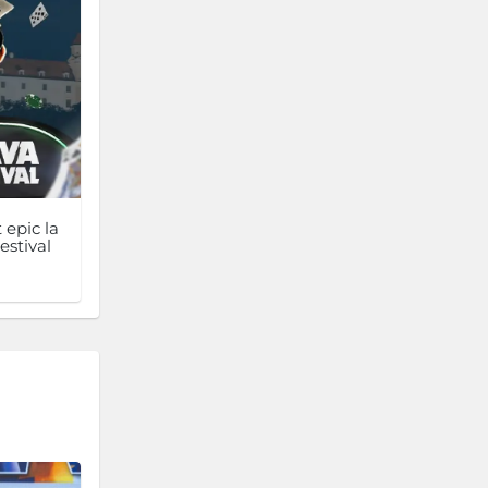
 epic la
estival