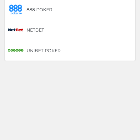
888 POKER
D
NETBET
D
UNIBET POKER
D