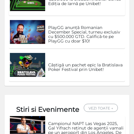
Ediția de Iarnă pe Unibet!
PlayGG anunță Romanian
December Special, turneu exclusiv
cu $500.000 GTD. Califică-te pe
PlayGG cu doar $10!
Câștigă un pachet epic la Bratislava
Poker Festival prin Unibet!
Stiri si Evenimente
VEZI TOATE →
Campionul NAPT Las Vegas 2025,
Gal Yifrach reținut de agenții vamali
pe un aeroport din Los Angeles. De