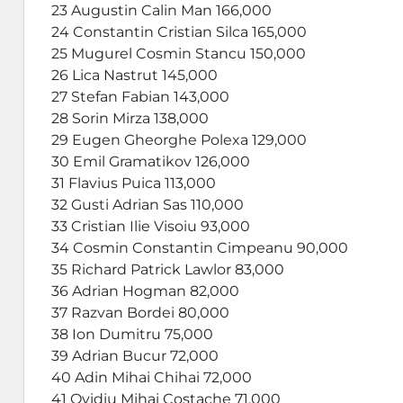
23 Augustin Calin Man 166,000
24 Constantin Cristian Silca 165,000
25 Mugurel Cosmin Stancu 150,000
26 Lica Nastrut 145,000
27 Stefan Fabian 143,000
28 Sorin Mirza 138,000
29 Eugen Gheorghe Polexa 129,000
30 Emil Gramatikov 126,000
31 Flavius Puica 113,000
32 Gusti Adrian Sas 110,000
33 Cristian Ilie Visoiu 93,000
34 Cosmin Constantin Cimpeanu 90,000
35 Richard Patrick Lawlor 83,000
36 Adrian Hogman 82,000
37 Razvan Bordei 80,000
38 Ion Dumitru 75,000
39 Adrian Bucur 72,000
40 Adin Mihai Chihai 72,000
41 Ovidiu Mihai Costache 71,000