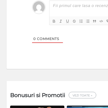
0
COMMENTS
Bonusuri si Promotii
VEZI TOATE →