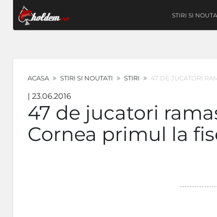
STIRI SI NOUTA
ACASA
STIRI SI NOUTATI
STIRI
47 DE JUCATORI RA
| 23.06.2016
47 de jucatori rama
Cornea primul la fis