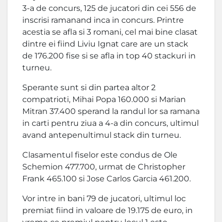
3-a de concurs, 125 de jucatori din cei 556 de
inscrisi ramanand inca in concurs. Printre
acestia se afla si 3 romani, cel mai bine clasat
dintre ei fiind Liviu Ignat care are un stack
de 176.200 fise si se afla in top 40 stackuri in
turneu.
Sperante sunt si din partea altor 2
compatrioti, Mihai Popa 160.000 si Marian
Mitran 37.400 sperand la randul lor sa ramana
in carti pentru ziua a 4-a din concurs, ultimul
avand antepenultimul stack din turneu.
Clasamentul fiselor este condus de Ole
Schemion 477.700, urmat de Christopher
Frank 465.100 si Jose Carlos Garcia 461.200.
Vor intre in bani 79 de jucatori, ultimul loc
premiat fiind in valoare de 19.175 de euro, in