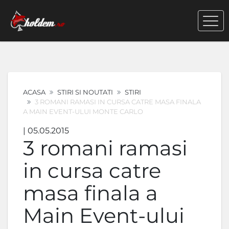
ACASA
STIRI SI NOUTATI
STIRI
3 ROMANI RAMASI IN CURSA CATRE MASA FINALA
A MAIN EVENT-ULUI MONTE CARLO
| 05.05.2015
3 romani ramasi
in cursa catre
masa finala a
Main Event-ului