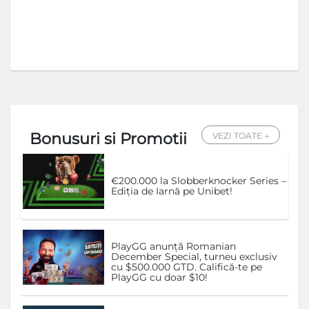
Bonusuri si Promotii
VEZI TOATE →
€200.000 la Slobberknocker Series –
Ediția de Iarnă pe Unibet!
PlayGG anunță Romanian
December Special, turneu exclusiv
cu $500.000 GTD. Califică-te pe
PlayGG cu doar $10!