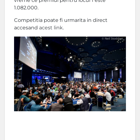
vreme ce premiul pentru locul 1 este
1.082.000.
Competitia poate fi urmarita in direct
accesand
acest link
.