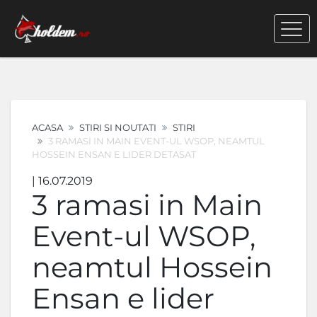
ACASA
STIRI SI NOUTATI
STIRI
3 RAMASI IN MAIN EVENT-UL WSOP, NEAMTUL
HOSSEIN ENSAN E LIDER DETASAT
| 16.07.2019
3 ramasi in Main
Event-ul WSOP,
neamtul Hossein
Ensan e lider