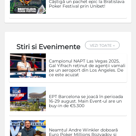
Câștigă un pachet epic la Bratislava
Poker Festival prin Unibet!
Stiri si Evenimente
VEZI TOATE →
Campionul NAPT Las Vegas 2025,
Gal Yifrach reținut de agenții vamali
pe un aeroport din Los Angeles. De
ce este acuzat
EPT Barcelona se joacă în perioada
16-29 august. Main Event-ul are un
buy-in de €5.300
Neamțul Andre Winkler doboară
Euro Poker Millions Rozvadov și