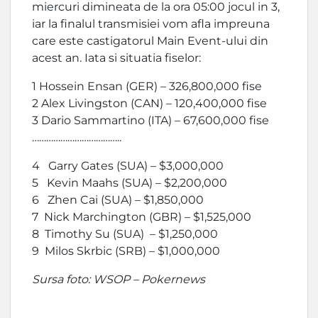
miercuri dimineata de la ora 05:00 jocul in 3,
iar la finalul transmisiei vom afla impreuna
care este castigatorul Main Event-ului din
acest an. Iata si situatia fiselor:
1 Hossein Ensan (GER) – 326,800,000 fise
2 Alex Livingston (CAN) – 120,400,000 fise
3 Dario Sammartino (ITA) – 67,600,000 fise
………………………………..
4 Garry Gates (SUA) – $3,000,000
5 Kevin Maahs (SUA) – $2,200,000
6 Zhen Cai (SUA) – $1,850,000
7 Nick Marchington (GBR) – $1,525,000
8 Timothy Su (SUA) – $1,250,000
9 Milos Skrbic (SRB) – $1,000,000
Sursa foto: WSOP – Pokernews