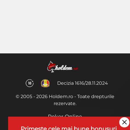
Decizia 1616/28.11.2024
© 2005 - 2026 Holdem.ro - Toate drepturile
rezervate.
Poker Online
Termeni si Conditii
Primeste cele mai bune bonusuri,