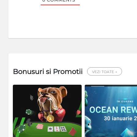
0
COMMENTS
Bonusuri si Promotii
VEZI TOATE →