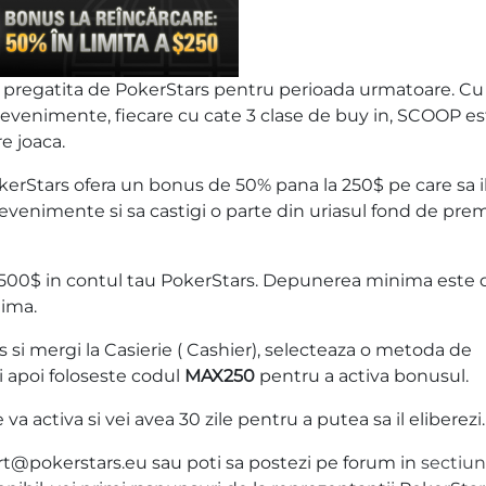
pregatita de PokerStars pentru perioada urmatoare. Cu
evenimente, fiecare cu cate 3 clase de buy in, SCOOP es
e joaca.
erStars ofera un bonus de 50% pana la 250$ pe care sa i
evenimente si sa castigi o parte din uriasul fond de prem
 500$ in contul tau PokerStars. Depunerea minima este 
nima.
 si mergi la Casierie ( Cashier), selecteaza o metoda de
i apoi foloseste codul
MAX250
pentru a activa bonusul.
 activa si vei avea 30 zile pentru a putea sa il eliberezi.
rt@pokerstars.eu
sau poti sa postezi pe forum in
sectiu