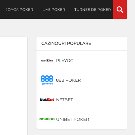
JOACA POKER
LIVE POKER
TURNEE DE POKER
CAZINOURI POPULARE
PLAYGG
DE
888 POKER
DE
NETBET
DE
UNIBET POKER
DE