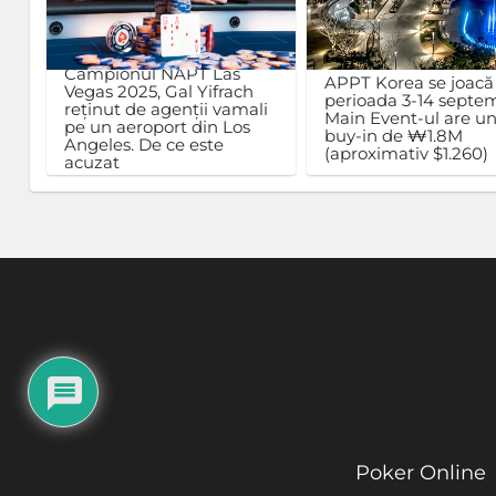
Campionul NAPT Las
APPT Korea se joacă
Vegas 2025, Gal Yifrach
perioada 3-14 septem
reținut de agenții vamali
Main Event-ul are u
pe un aeroport din Los
buy-in de ₩1.8M
Angeles. De ce este
(aproximativ $1.260)
acuzat
Poker Online