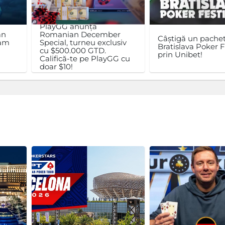
PlayGG anunță
an
Romanian December
Câștigă un pachet
ram
Special, turneu exclusiv
Bratislava Poker F
cu $500.000 GTD.
prin Unibet!
Califică-te pe PlayGG cu
doar $10!