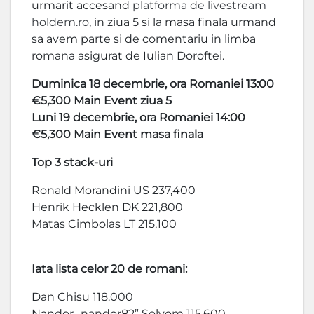
urmarit accesand
platforma de livestream
holdem.ro
, in ziua 5 si la masa finala urmand
sa avem parte si de comentariu in limba
romana asigurat de Iulian Doroftei.
Duminica 18 decembrie, ora Romaniei 13:00
€5,300 Main Event ziua 5
Luni 19 decembrie, ora Romaniei 14:00
€5,300 Main Event masa finala
Top 3 stack-uri
Ronald Morandini US 237,400
Henrik Hecklen DK 221,800
Matas Cimbolas LT 215,100
Iata lista celor 20 de romani:
Dan Chisu 118.000
Nandor „nandor82” Solyom 115.600