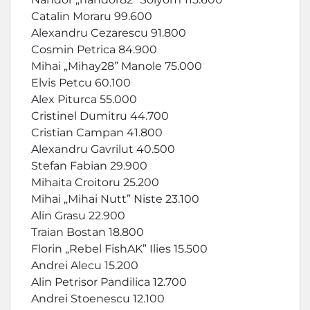
Catalin Moraru 99.600
Alexandru Cezarescu 91.800
Cosmin Petrica 84.900
Mihai „Mihay28” Manole 75.000
Elvis Petcu 60.100
Alex Piturca 55.000
Cristinel Dumitru 44.700
Cristian Campan 41.800
Alexandru Gavrilut 40.500
Stefan Fabian 29.900
Mihaita Croitoru 25.200
Mihai „Mihai Nutt” Niste 23.100
Alin Grasu 22.900
Traian Bostan 18.800
Florin „Rebel FishAK” Ilies 15.500
Andrei Alecu 15.200
Alin Petrisor Pandilica 12.700
Andrei Stoenescu 12.100