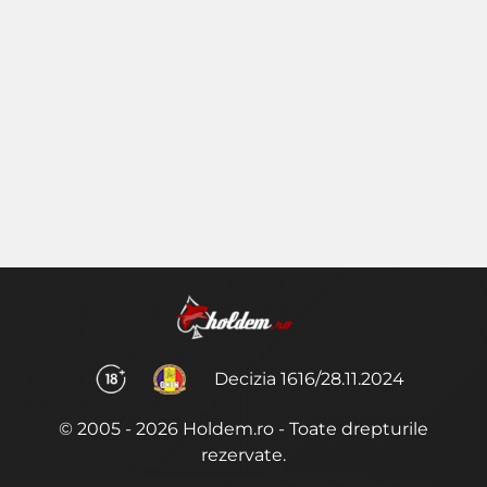
Decizia 1616/28.11.2024
© 2005 - 2026 Holdem.ro - Toate drepturile
rezervate.