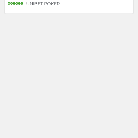
UNIBET POKER
D