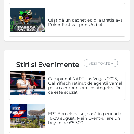
Câștigă un pachet epic la Bratislava
Poker Festival prin Unibet!
Stiri si Evenimente
VEZI TOATE →
Campionul NAPT Las Vegas 2025,
Gal Yifrach reținut de agenții vamali
pe un aeroport din Los Angeles. De
ce este acuzat
EPT Barcelona se joacă în perioada
16-29 august. Main Event-ul are un
buy-in de €5.300