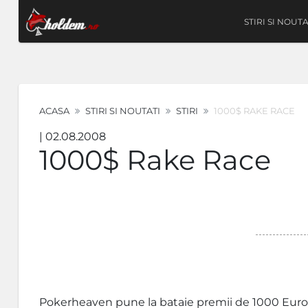
STIRI SI NOUTA
ACASA
STIRI SI NOUTATI
STIRI
1000$ RAKE RACE
| 02.08.2008
1000$ Rake Race
Pokerheaven pune la bataie premii de 1000 Euro pen