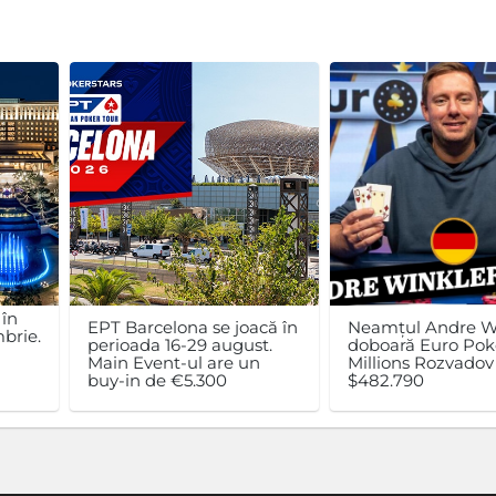
 în
EPT Barcelona se joacă în
Neamțul Andre W
brie.
perioada 16-29 august.
doboară Euro Pok
n
Main Event-ul are un
Millions Rozvadov 
buy-in de €5.300
$482.790