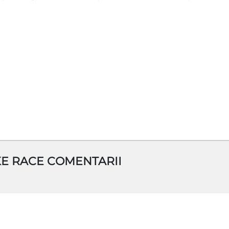
KE RACE COMENTARII