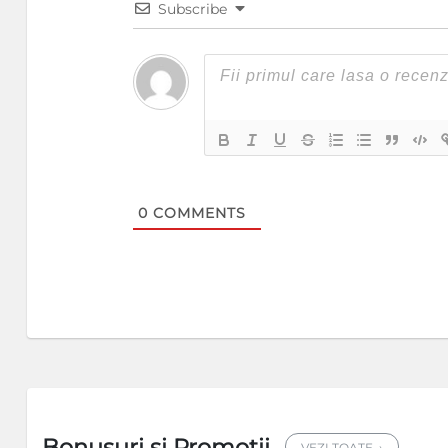
Subscribe
0
COMMENTS
Bonusuri si Promotii
VEZI TOATE →