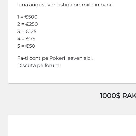
luna august vor cistiga premiile in bani:
1 = €500
2 = €250
3 = €125
4 = €75
5 = €50
Fa-ti cont pe
PokerHeaven aici
.
Discuta pe forum!
1000$ RA