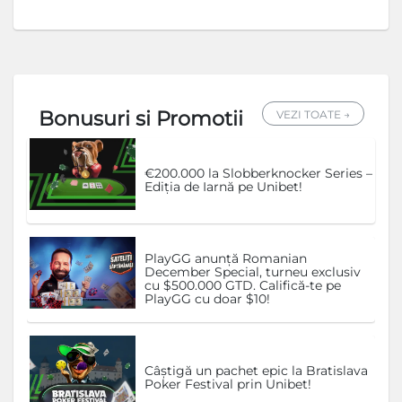
Bonusuri si Promotii
VEZI TOATE →
€200.000 la Slobberknocker Series –
Ediția de Iarnă pe Unibet!
PlayGG anunță Romanian
December Special, turneu exclusiv
cu $500.000 GTD. Califică-te pe
PlayGG cu doar $10!
Câștigă un pachet epic la Bratislava
Poker Festival prin Unibet!