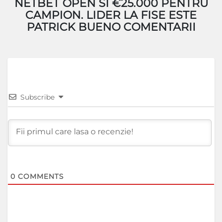
NETBET OPEN SI €25.000 PENTRU
CAMPION. LIDER LA FISE ESTE
PATRICK BUENO COMENTARII
Subscribe
0
COMMENTS