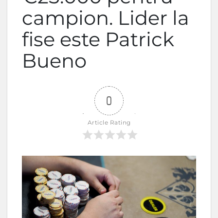
campion. Lider la
fise este Patrick
Bueno
0
Article Rating