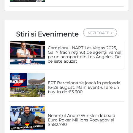
Stiri si Evenimente
VEZI TOATE →
Campionul NAPT Las Vegas 2025,
Gal Yifrach reținut de agenții vamali
pe un aeroport din Los Angeles. De
ce este acuzat
EPT Barcelona se joacă în perioada
16-29 august. Main Event-ul are un
buy-in de €5.300
Neamțul Andre Winkler doboară
Euro Poker Millions Rozvadov și
$482.790