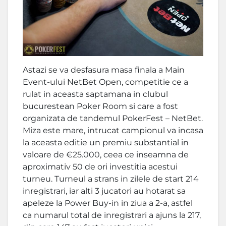
Astazi se va desfasura masa finala a Main
Event-ului NetBet Open, competitie ce a
rulat in aceasta saptamana in clubul
bucurestean Poker Room si care a fost
organizata de tandemul PokerFest – NetBet.
Miza este mare, intrucat campionul va incasa
la aceasta editie un premiu substantial in
valoare de €25.000, ceea ce inseamna de
aproximativ 50 de ori investitia acestui
turneu. Turneul a strans in zilele de start 214
inregistrari, iar alti 3 jucatori au hotarat sa
apeleze la Power Buy-in in ziua a 2-a, astfel
ca numarul total de inregistrari a ajuns la 217,